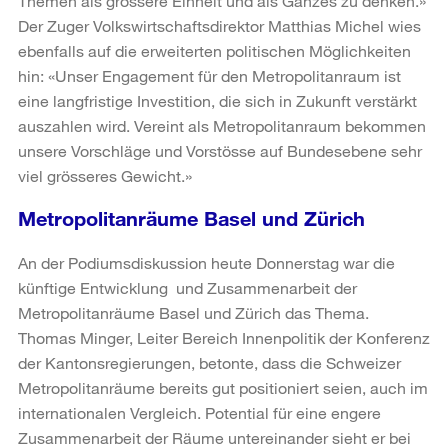
Themen als grössere Einheit und als Ganzes zu denken.»
Der Zuger Volkswirtschaftsdirektor Matthias Michel wies
ebenfalls auf die erweiterten politischen Möglichkeiten
hin: «Unser Engagement für den Metropolitanraum ist
eine langfristige Investition, die sich in Zukunft verstärkt
auszahlen wird. Vereint als Metropolitanraum bekommen
unsere Vorschläge und Vorstösse auf Bundesebene sehr
viel grösseres Gewicht.»
Metropolitanräume Basel und Zürich
An der Podiumsdiskussion heute Donnerstag war die
künftige Entwicklung und Zusammenarbeit der
Metropolitanräume Basel und Zürich das Thema.
Thomas Minger, Leiter Bereich Innenpolitik der Konferenz
der Kantonsregierungen, betonte, dass die Schweizer
Metropolitanräume bereits gut positioniert seien, auch im
internationalen Vergleich. Potential für eine engere
Zusammenarbeit der Räume untereinander sieht er bei