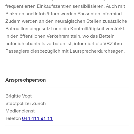
frequentierten Einkaufszentren sensibilisieren. Auch mit
Plakaten und Infoblättern werden Passanten informiert.
Zudem werden an den neuralgischen Stellen zusätzliche
Patrouillen eingesetzt und die Kontrolltätigkeit verstärkt.
In den öffentlichen Verkehrsmitteln, wo das Betteln
natürlich ebenfalls verboten ist, informiert die VBZ ihre
Passagiere diesbezüglich mit Lautsprecherdurchsagen.
Weitere
Ansprechperson
Informationen
Brigitte Vogt
Stadtpolizei Zürich
Mediendienst
Telefon
044 411 91 11