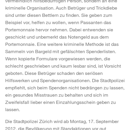
vermeindlich hilfsbedürftigen Person, sondern an eine
kriminelle Organisation. Auch Betrüger und Trickdiebe
sind unter diesen Bettlern zu finden. Sie geben zum
Beispiel vor, helfen zu wollen, wenn Passanten das
Portemonnaie hervor nehmen. Dabei entwenden sie
geschickt und unbemerkt das Notengeld aus dem
Portemonnaie. Eine weitere kriminelle Methode ist das
Sammeln von Bargeld mit gefälschten Spenderlisten.
Wenn kopierte Formulare vorgewiesen werden, die
schlecht geschrieben und kaum lesbar sind, ist Vorsicht
geboten. Diese Betrüger schaden den seriösen
Hilfswerken und Spendenorganisationen. Die Stadtpolizei
empfiehlt, sich beim Spenden nicht bedrängen zu lassen,
ein gesundes Misstrauen zu behalten und sich im
Zweifelsfall lieber einen Einzahlungsschein geben zu
lassen.
Die Stadtpolizei Zürich wird ab Montag, 17. September
2012, die Bevölkerung mit Standaktionen vor gut