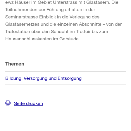
ewz Häuser im Gebiet Unterstrass mit Glasfasern. Die
Teilnehmenden der Führung erhalten in der
Seminarstrasse Einblick in die Verlegung des
Glasfasernetzes und die einzelnen Abschnitte – von der
Trafostation über den Schacht im Trottoir bis zum
Hausanschlusskasten im Gebäude.
Weitere
Informationen
Themen
Bildung
Versorgung und Entsorgung
Seite drucken