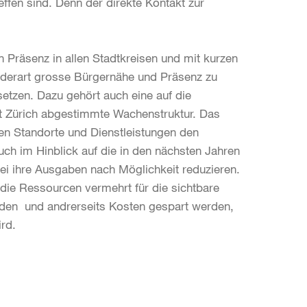
effen sind. Denn der direkte Kontakt zur
n Präsenz in allen Stadtkreisen und mit kurzen
ne derart grosse Bürgernähe und Präsenz zu
­setzen. Dazu gehört auch eine auf die
t Zürich abgestimmte Wachenstruktur. Das
gen Standorte und Dienstleistungen den
ch im Hinblick auf die in den nächsten Jahren
zei ihre Ausgaben nach Möglichkeit reduzieren.
die Ressourcen vermehrt für die sichtbare
rden und andrerseits Kosten gespart werden,
rd.