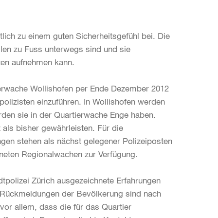
lich zu einem guten Sicherheitsgefühl bei. Die
len zu Fuss unterwegs sind und sie
sten aufnehmen kann.
tierwache Wollishofen per Ende Dezember 2012
olizisten einzuführen. In Wollishofen werden
rden sie in der Quartierwache Enge haben.
 als bisher gewährleisten. Für die
gen stehen als nächst gelegener Polizeiposten
fneten Regionalwachen zur Verfügung.
dtpolizei Zürich ausgezeichnete Erfahrungen
e Rückmeldungen der Bevölkerung sind nach
vor allem, dass die für das Quartier