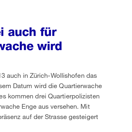
i auch für
rwache wird
13 auch in Zürich-Wollishofen das
esem Datum wird die Quartierwache
es kommen drei Quartierpolizisten
erwache Enge aus versehen. Mit
räsenz auf der Strasse gesteigert