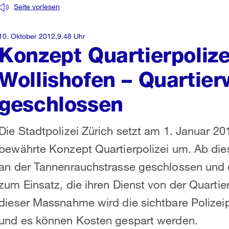
Seite vorlesen
10. Oktober 2012,9.48 Uhr
Konzept Quartierpolize
Wollishofen – Quartie
geschlossen
Die Stadtpolizei Zürich setzt am 1. Januar 20
bewährte Konzept Quartierpolizei um. Ab di
an der Tannenrauchstrasse geschlossen und 
zum Einsatz, die ihren Dienst von der Quarti
dieser Massnahme wird die sichtbare Polizeip
und es können Kosten gespart werden.