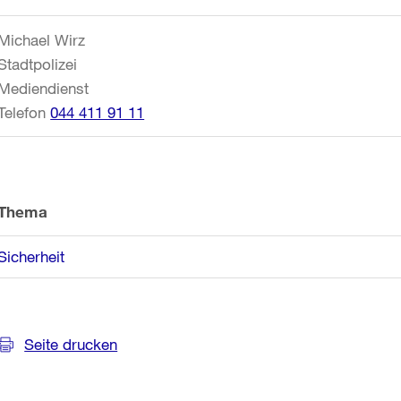
Informationen
Michael Wirz
Stadtpolizei
Mediendienst
Telefon
044 411 91 11
Thema
Sicherheit
Seite drucken