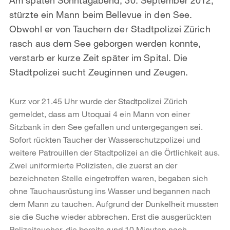
stürzte ein Mann beim Bellevue in den See.
Obwohl er von Tauchern der Stadtpolizei Zürich
rasch aus dem See geborgen werden konnte,
verstarb er kurze Zeit später im Spital. Die
Stadtpolizei sucht Zeuginnen und Zeugen.
Kurz vor 21.45 Uhr wurde der Stadtpolizei Zürich
gemeldet, dass am Utoquai 4 ein Mann von einer
Sitzbank in den See gefallen und untergegangen sei.
Sofort rückten Taucher der Wasserschutzpolizei und
weitere Patrouillen der Stadtpolizei an die Örtlichkeit aus.
Zwei uniformierte Polizisten, die zuerst an der
bezeichneten Stelle eingetroffen waren, begaben sich
ohne Tauchausrüstung ins Wasser und begannen nach
dem Mann zu tauchen. Aufgrund der Dunkelheit mussten
sie die Suche wieder abbrechen. Erst die ausgerückten
Polizeitaucher, die bereits rund 10 Minuten nach