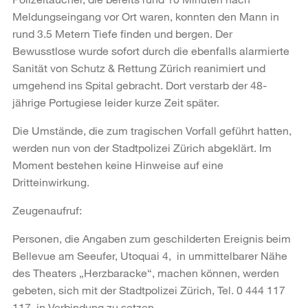
Meldungseingang vor Ort waren, konnten den Mann in
rund 3.5 Metern Tiefe finden und bergen. Der
Bewusstlose wurde sofort durch die ebenfalls alarmierte
Sanität von Schutz & Rettung Zürich reanimiert und
umgehend ins Spital gebracht. Dort verstarb der 48-
jährige Portugiese leider kurze Zeit später.
Die Umstände, die zum tragischen Vorfall geführt hatten,
werden nun von der Stadtpolizei Zürich abgeklärt. Im
Moment bestehen keine Hinweise auf eine
Dritteinwirkung.
Zeugenaufruf:
Personen, die Angaben zum geschilderten Ereignis beim
Bellevue am Seeufer, Utoquai 4, in ummittelbarer Nähe
des Theaters „Herzbaracke“, machen können, werden
gebeten, sich mit der Stadtpolizei Zürich, Tel. 0 444 117
117, in Verbindung zu setzen.