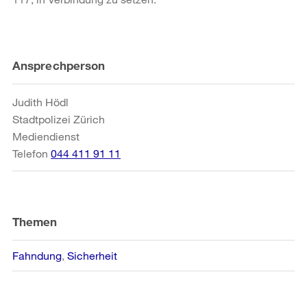
Weitere
Ansprechperson
Informationen
Judith Hödl
Stadtpolizei Zürich
Mediendienst
Telefon
044 411 91 11
Themen
Fahndung
Sicherheit