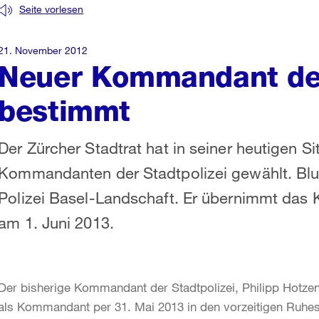
Seite vorlesen
21. November 2012
Neuer Kommandant der
bestimmt
Der Zürcher Stadtrat hat in seiner heutigen S
Kommandanten der Stadtpolizei gewählt. Bl
Polizei Basel-Landschaft. Er übernimmt das
am 1. Juni 2013.
Der bisherige Kommandant der Stadtpolizei, Philipp Hotzen
als Kommandant per 31. Mai 2013 in den vorzeitigen Ruhest