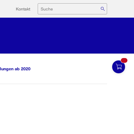
Hilfsnavigation
Suche
Kontakt
lungen ab 2020