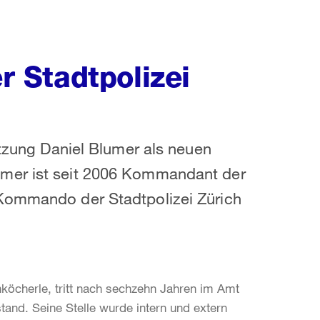
 Stadtpolizei
itzung Daniel Blumer als neuen
umer ist seit 2006 Kommandant der
 Kommando der Stadtpolizei Zürich
köcherle, tritt nach sechzehn Jahren im Amt
and. Seine Stelle wurde intern und extern