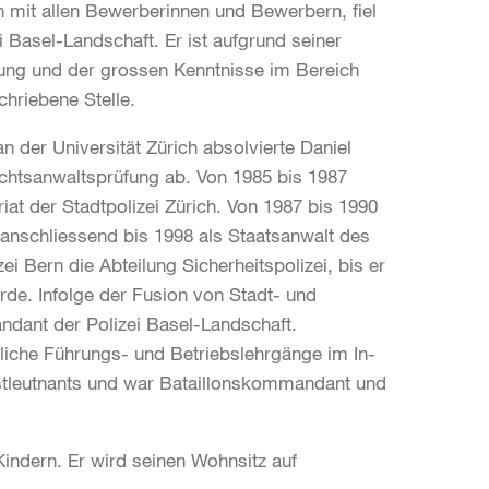
 mit allen Bewerberinnen und Bewerbern, fiel
 Basel-Landschaft. Er ist aufgrund seiner
ldung und der grossen Kenntnisse im Bereich
hriebene Stelle.
der Universität Zürich absolvierte Daniel
echtsanwaltsprüfung ab. Von 1985 bis 1987
riat der Stadtpolizei Zürich. Von 1987 bis 1990
 anschliessend bis 1998 als Staatsanwalt des
zei Bern die Abteilung Sicherheitspolizei, bis er
de. Infolge der Fusion von Stadt- und
ndant der Polizei Basel-Landschaft.
eiliche Führungs- und Betriebslehrgänge im In-
rstleutnants und war Bataillonskommandant und
 Kindern. Er wird seinen Wohnsitz auf