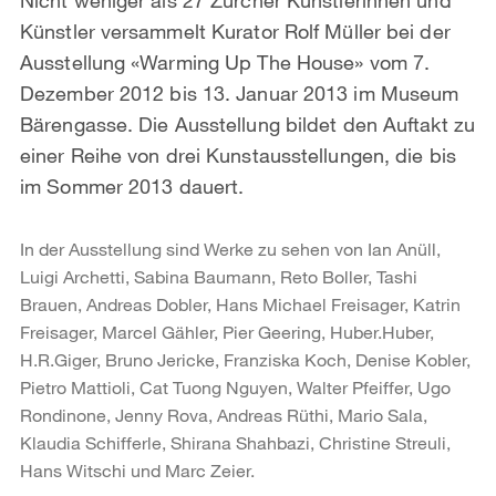
Künstler versammelt Kurator Rolf Müller bei der
Ausstellung «Warming Up The House» vom 7.
Dezember 2012 bis 13. Januar 2013 im Museum
Bärengasse. Die Ausstellung bildet den Auftakt zu
einer Reihe von drei Kunstausstellungen, die bis
im Sommer 2013 dauert.
In der Ausstellung sind Werke zu sehen von Ian Anüll,
Luigi Archetti, Sabina Baumann, Reto Boller, Tashi
Brauen, Andreas Dobler, Hans Michael Freisager, Katrin
Freisager, Marcel Gähler, Pier Geering, Huber.Huber,
H.R.Giger, Bruno Jericke, Franziska Koch, Denise Kobler,
Pietro Mattioli, Cat Tuong Nguyen, Walter Pfeiffer, Ugo
Rondinone, Jenny Rova, Andreas Rüthi, Mario Sala,
Klaudia Schifferle, Shirana Shahbazi, Christine Streuli,
Hans Witschi und Marc Zeier.