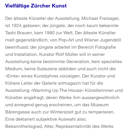
Vielfältige Zürcher Kunst
Der älteste Künstler der Ausstellung, Michael Freisager,
ist 1924 geboren; der jüngste, der noch kaum bekannte
Tashi Brauen, kam 1980 zur Welt. Der älteste Künstler
malt gegenständlich, von Pop-Art und Wiener Jugendstil
beeinflusst; der jüngste arbeitet im Bereich Fotografie
und Installation. Kurator Rolf Müller will in seiner
Ausstellung keine bestimmte Generation, kein spezielles
Medium, keine Subszene abbilden und auch nicht die
«Ernte» eines Kunstjahres vorzeigen. Der Kurator und
frühere Leiter der Galerie artmagazin hat für die
Ausstellung «Warming Up The House» Künstlerinnen und
Künstler angefragt, deren Werke ihm aussergewöhnlich
und anregend genug erscheinen, um das Museum
Bärengasse auch zur Winterszeit gut zu temperieren.
Eine deklariert subjektive Auswahl also.
Bekanntheitsgrad, Alter, Repräsentativität des Werks