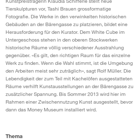
Kunstpreisträgerin Klaudia Schifferle stellt neue
Tierskulpturen vor, Tashi Brauen grossformatige
Fotografie. Die Werke in den verwinkelten historischen
Gebäuden an der Bärengasse zu platzieren, bildet eine
Herausforderung für den Kurator. Dem White Cube im
Untergeschoss stehen in den oberen Stockwerken
historische Räume völlig verschiedener Ausstrahlung
gegenüber. «Es gilt, den richtigen Raum für das einzelne
Werk zu finden. Wenn die Wahl stimmt, ist die Umgebung
den Arbeiten meist sehr zuträglich», sagt Rolf Müller. Die
Lebendigkeit der zum Teil mit Kachelöfen ausgestatteten
Räume verhilft Kunstausstellungen an der Bärengasse zu
zusätzlicher Spannung. Bis Sommer 2013 wird hier im
Rahmen einer Zwischennutzung Kunst ausgestellt, bevor
dann das Money Museum installiert wird.
Weitere
Informationen
Thema