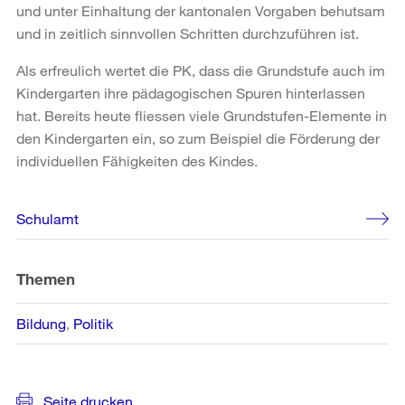
und unter Einhaltung der kantonalen Vorgaben behutsam
und in zeitlich sinnvollen Schritten durchzuführen ist.
Als erfreulich wertet die PK, dass die Grundstufe auch im
Kindergarten ihre pädagogischen Spuren hinterlassen
hat. Bereits heute fliessen viele Grundstufen-Elemente in
den Kindergarten ein, so zum Beispiel die Förderung der
individuellen Fähigkeiten des Kindes.
Weitere
Schulamt
Informationen
Themen
Bildung
Politik
Seite drucken