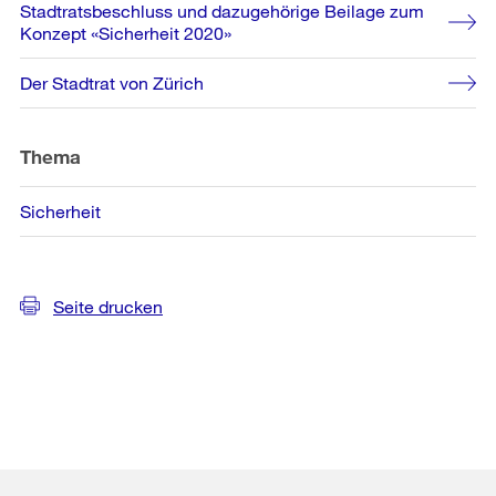
Weitere
Stadtratsbeschluss und dazugehörige Beilage zum
Informationen
Konzept «Sicherheit 2020»
Der Stadtrat von Zürich
Thema
Sicherheit
Seite drucken