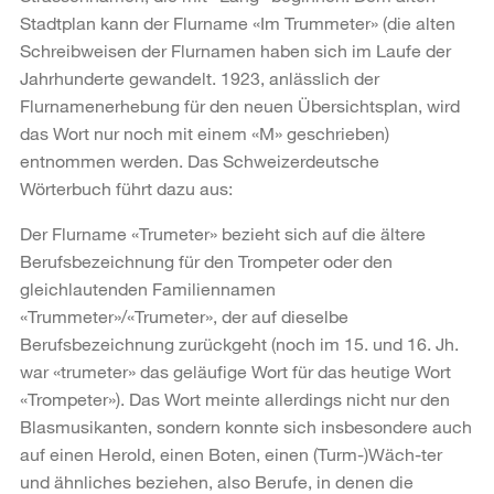
Stadtplan kann der Flurname «Im Trummeter» (die alten
Schreibweisen der Flurnamen haben sich im Laufe der
Jahrhunderte gewandelt. 1923, anlässlich der
Flurnamenerhebung für den neuen Übersichtsplan, wird
das Wort nur noch mit einem «M» geschrieben)
entnommen werden. Das Schweizerdeutsche
Wörterbuch führt dazu aus:
Der Flurname «Trumeter» bezieht sich auf die ältere
Berufsbezeichnung für den Trompeter oder den
gleichlautenden Familiennamen
«Trummeter»/«Trumeter», der auf dieselbe
Berufsbezeichnung zurückgeht (noch im 15. und 16. Jh.
war «trumeter» das geläufige Wort für das heutige Wort
«Trompeter»). Das Wort meinte allerdings nicht nur den
Blasmusikanten, sondern konnte sich insbesondere auch
auf einen Herold, einen Boten, einen (Turm-)Wäch-ter
und ähnliches beziehen, also Berufe, in denen die