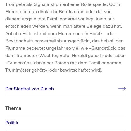
Trompete als Signalinstrument eine Rolle spielte. Ob im
Flurnamen nun direkt der Berufsmann oder der von
diesem abgeleitete Familienname vorliegt, kann nur
entschieden werden, wenn man ältere Belege dazu hat.
Auf alle Fälle ist mit dem Flurnamen ein Besitz- oder
Bewirtschaftungsverhältnis ausgedrückt, das heisst: der
Flurname bedeutet ungefähr so viel wie «Grundstück, das
dem Trompeter (Wächter, Bote, Herold) gehört» oder aber
«Grundstück, das einer Person mit dem Familiennamen
Trum(m)eter gehört» (oder bewirtschaftet wird).
Weitere
Der Stadtrat von Zürich
Informationen
Thema
Politik