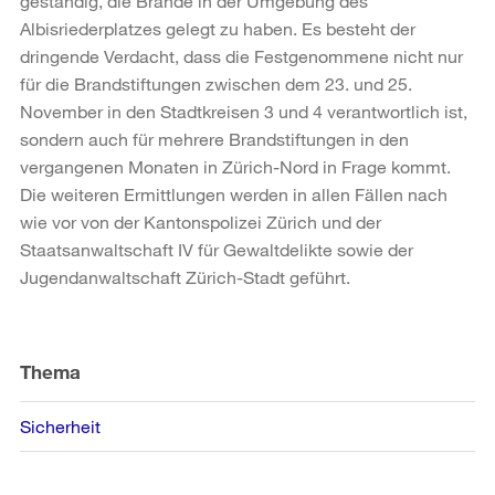
geständig, die Brände in der Umgebung des
Albisriederplatzes gelegt zu haben. Es besteht der
dringende Verdacht, dass die Festgenommene nicht nur
für die Brandstiftungen zwischen dem 23. und 25.
November in den Stadtkreisen 3 und 4 verantwortlich ist,
sondern auch für mehrere Brandstiftungen in den
vergangenen Monaten in Zürich-Nord in Frage kommt.
Die weiteren Ermittlungen werden in allen Fällen nach
wie vor von der Kantonspolizei Zürich und der
Staatsanwaltschaft IV für Gewaltdelikte sowie der
Jugendanwaltschaft Zürich-Stadt geführt.
Weitere
Informationen
Thema
Sicherheit