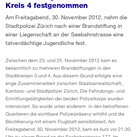
Kreis 4 festgenommen
Am Freitagabend, 30. November 2012, nahm die
Stadtpolizei Zürich nach einer Brandstiftung in
einer Liegenschaft an der Seebahnstrasse eine
tatverdächtige Jugendliche fest.
Zwischen dem 23. und 25. November 2012 kam es
bekanntlich zu mehreren Brandstiftungen in den
Stadtkreisen 3 und 4. Aus diesem Grund erfolgte eine
enge Zusammenarbeit zwischen Staatsanwaltschaft,
Kantons- und Stadtpolizei Zürich. Die Fahndungs- und
Ermittlungstätigkeiten der beiden Polizeikorps wurden
intensiviert. So wurde unter anderem in den betroffenen
Quartieren die sichtbare Polizeipräsenz erhöht und die
Bevölkerung mit einem Flugblatt sensibilisiert. Am
Freitagabend, 30. November 2012, kam es kurz vor 21.30
Uhr zu einem Brand an der Seebahnstrasse 177. Im