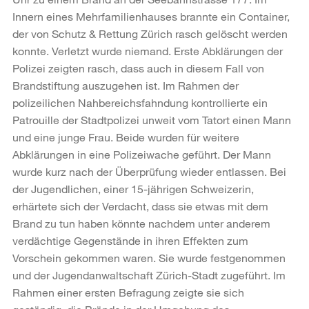
Innern eines Mehrfamilienhauses brannte ein Container,
der von Schutz & Rettung Zürich rasch gelöscht werden
konnte. Verletzt wurde niemand. Erste Abklärungen der
Polizei zeigten rasch, dass auch in diesem Fall von
Brandstiftung auszugehen ist. Im Rahmen der
polizeilichen Nahbereichsfahndung kontrollierte ein
Patrouille der Stadtpolizei unweit vom Tatort einen Mann
und eine junge Frau. Beide wurden für weitere
Abklärungen in eine Polizeiwache geführt. Der Mann
wurde kurz nach der Überprüfung wieder entlassen. Bei
der Jugendlichen, einer 15-jährigen Schweizerin,
erhärtete sich der Verdacht, dass sie etwas mit dem
Brand zu tun haben könnte nachdem unter anderem
verdächtige Gegenstände in ihren Effekten zum
Vorschein gekommen waren. Sie wurde festgenommen
und der Jugendanwaltschaft Zürich-Stadt zugeführt. Im
Rahmen einer ersten Befragung zeigte sie sich