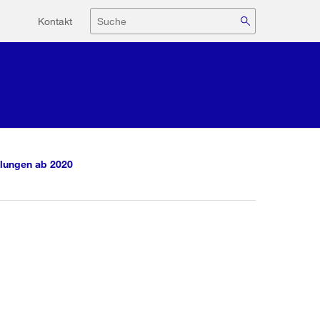
Hilfsnavigation
Suche
Kontakt
lungen ab 2020