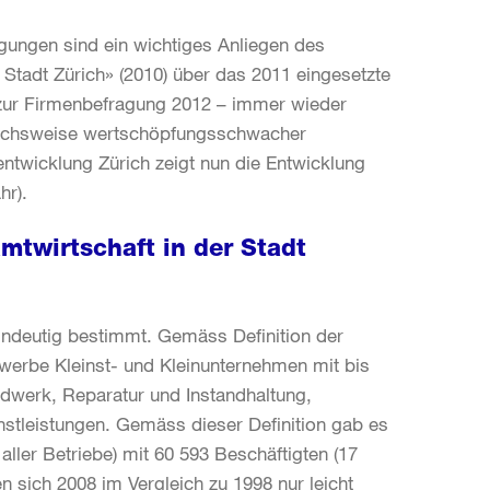
ngen sind ein wichtiges Anliegen des
Stadt Zürich» (2010) über das 2011 eingesetzte
zur Firmenbefragung 2012 – immer wieder
eichsweise wertschöpfungsschwacher
ntwicklung Zürich zeigt nun die Entwicklung
hr).
mtwirtschaft in der Stadt
eindeutig bestimmt. Gemäss Definition der
werbe Kleinst- und Kleinunternehmen mit bis
dwerk, Reparatur und Instandhaltung,
stleistungen. Gemäss dieser Definition gab es
ller Betriebe) mit 60 593 Beschäftigten (17
en sich 2008 im Vergleich zu 1998 nur leicht