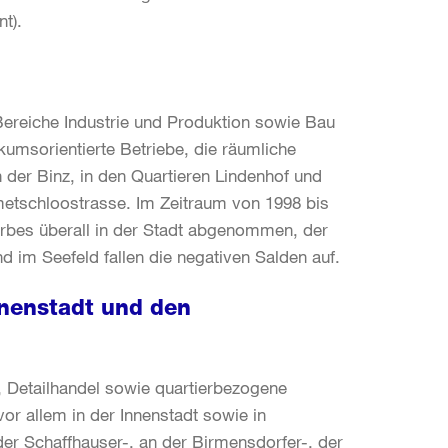
nt).
ereiche Industrie und Produktion sowie Bau
ikumsorientierte Betriebe, die räumliche
in der Binz, in den Quartieren Lindenhof und
rmetschloostrasse. Im Zeitraum von 1998 bis
rbes überall in der Stadt abgenommen, der
nd im Seefeld fallen die negativen Salden auf.
nnenstadt und den
 Detailhandel sowie quartierbezogene
or allem in der Innenstadt sowie in
 der Schaffhauser-, an der Birmensdorfer-, der