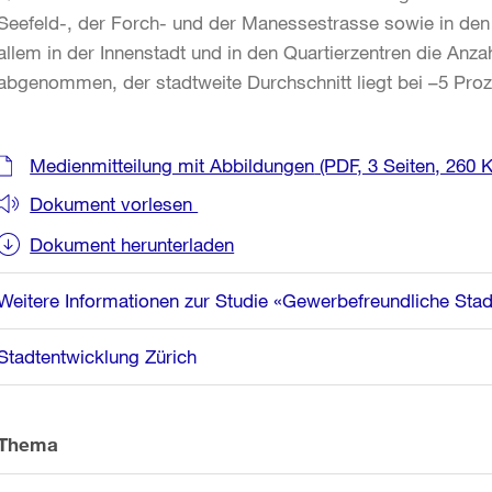
Seefeld-, der Forch- und der Manessestrasse sowie in den 
allem in der Innenstadt und in den Quartierzentren die Anz
abgenommen, der stadtweite Durchschnitt liegt bei –5 Proz
Weitere
Medienmitteilung mit Abbildungen
(PDF, 3 Seiten, 260 
Informationen
Dokument vorlesen
Dokument herunterladen
Weitere Informationen zur Studie «Gewerbefreundliche Stad
Stadtentwicklung Zürich
Thema