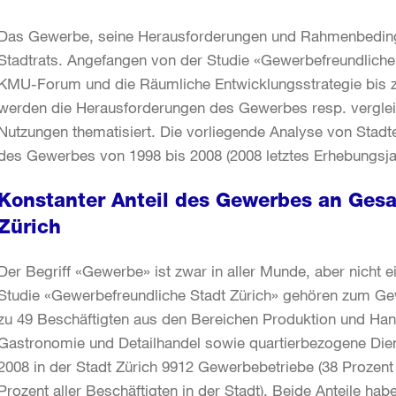
Das Gewerbe, seine Herausforderungen und Rahmenbedingu
Stadtrats. Angefangen von der Studie «Gewerbefreundliche 
KMU-Forum und die Räumliche Entwicklungsstrategie bis 
werden die Herausforderungen des Gewerbes resp. vergl
Nutzungen thematisiert. Die vorliegende Analyse von Stadte
des Gewerbes von 1998 bis 2008 (2008 letztes Erhebungsja
Konstanter Anteil des Gewerbes an Gesa
Zürich
Der Begriff «Gewerbe» ist zwar in aller Munde, aber nicht 
Studie «Gewerbefreundliche Stadt Zürich» gehören zum Ge
zu 49 Beschäftigten aus den Bereichen Produktion und Han
Gastronomie und Detailhandel sowie quartierbezogene Dien
2008 in der Stadt Zürich 9912 Gewerbebetriebe (38 Prozent a
Prozent aller Beschäftigten in der Stadt). Beide Anteile hab