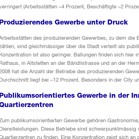
verringert (Arbeitsstätten –4 Prozent, Beschäftigte –2 Proze
Produzierendes Gewerbe unter Druck
Arbeitsstätten des produzierenden Gewerbes, zu dem die B
zählen, sind gleichmässiger über die Stadt verteilt als publ
Konzentration ist also geringer. Ballungen finden sich hier 
Rathaus, in Altstetten an der Bändlistrasse und an der He
2008 hat die Anzahl der Betriebe des produzierenden Gewe
Durchschnitt liegt bei –12 Prozent. Besonders in der City u
Publikumsorientiertes Gewerbe in der I
Quartierzentren
Zum publikumsorientierten Gewerbe gehören Gastronomie,
Dienstleistungen. Diese Betriebe sind schwerpunktmässig v
Quartierzentren zu finden. Eine Konzentration zeigt sich an