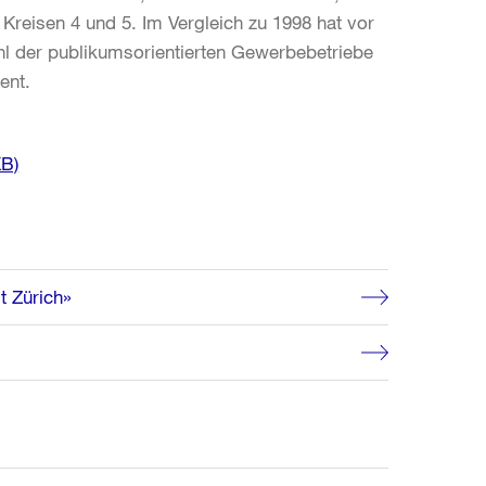
Kreisen 4 und 5. Im Vergleich zu 1998 hat vor
ahl der publikumsorientierten Gewerbebetriebe
ent.
KB)
t Zürich»