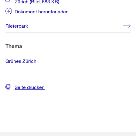
Zürich
(Bild, 683 KB)
Dokument herunterladen
Rieterpark
Thema
Grünes Zürich
Seite drucken