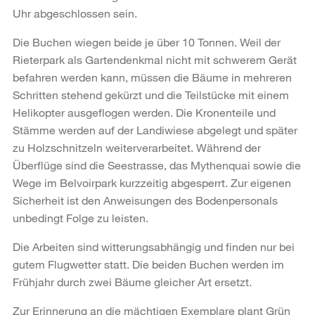
Uhr abgeschlossen sein.
Die Buchen wiegen beide je über 10 Tonnen. Weil der
Rieterpark als Gartendenkmal nicht mit schwerem Gerät
befahren werden kann, müssen die Bäume in mehreren
Schritten stehend gekürzt und die Teilstücke mit einem
Helikopter ausgeflogen werden. Die Kronenteile und
Stämme werden auf der Landiwiese abgelegt und später
zu Holzschnitzeln weiterverarbeitet. Während der
Überflüge sind die Seestrasse, das Mythenquai sowie die
Wege im Belvoirpark kurzzeitig abgesperrt. Zur eigenen
Sicherheit ist den Anweisungen des Bodenpersonals
unbedingt Folge zu leisten.
Die Arbeiten sind witterungsabhängig und finden nur bei
gutem Flugwetter statt. Die beiden Buchen werden im
Frühjahr durch zwei Bäume gleicher Art ersetzt.
Zur Erinnerung an die mächtigen Exemplare plant Grün