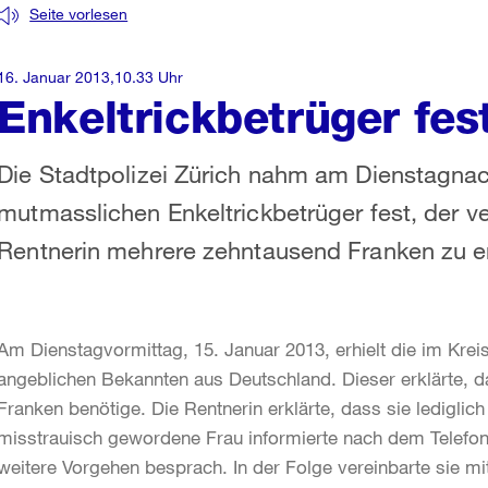
Seite vorlesen
16. Januar 2013,10.33 Uhr
Enkeltrickbetrüger f
Die Stadtpolizei Zürich nahm am Dienstagnac
mutmasslichen Enkeltrickbetrüger fest, der ve
Rentnerin mehrere zehntausend Franken zu e
Am Dienstagvormittag, 15. Januar 2013, erhielt die im Krei
angeblichen Bekannten aus Deutschland. Dieser erklärte, d
Franken benötige. Die Rentnerin erklärte, dass sie ledigli
misstrauisch gewordene Frau informierte nach dem Telefonat
weitere Vorgehen besprach. In der Folge vereinbarte sie 