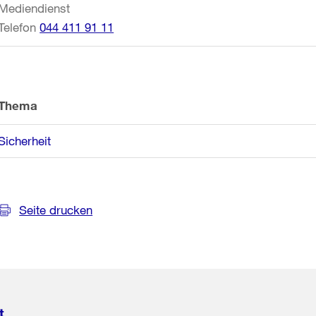
Mediendienst
Telefon
044 411 91 11
Thema
Sicherheit
Seite drucken
t