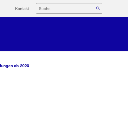
Hilfsnavigation
Suche
Kontakt
lungen ab 2020