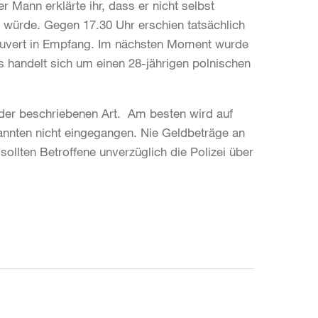
Mann erklärte ihr, dass er nicht selbst
würde. Gegen 17.30 Uhr erschien tatsächlich
ouvert in Empfang. Im nächsten Moment wurde
s handelt sich um einen 28-jährigen polnischen
n der beschriebenen Art. Am besten wird auf
nnten nicht eingegangen. Nie Geldbeträge an
llten Betroffene unverzüglich die Polizei über