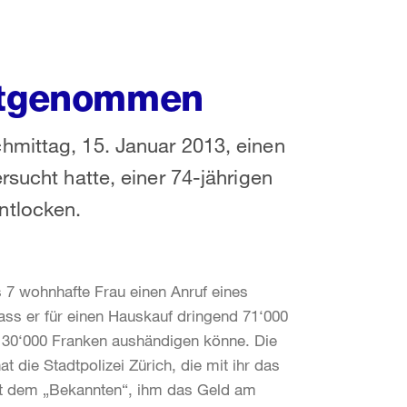
estgenommen
hmittag, 15. Januar 2013, einen
rsucht hatte, einer 74-jährigen
ntlocken.
s 7 wohnhafte Frau einen Anruf eines
ass er für einen Hauskauf dringend 71‘000
ch 30‘000 Franken aushändigen könne. Die
 die Stadtpolizei Zürich, die mit ihr das
mit dem „Bekannten“, ihm das Geld am