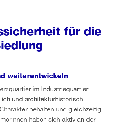
sicherheit für die
iedlung
nd weiterentwickeln
rzquartier im Industriequartier
lich und architekturhistorisch
Charakter behalten und gleichzeitig
ümerInnen haben sich aktiv an der