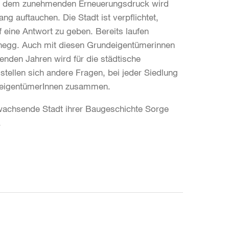
Mit dem zunehmenden Erneuerungsdruck wird
g auftauchen. Die Stadt ist verpflichtet,
eine Antwort zu geben. Bereits laufen
inegg. Auch mit diesen Grundeigentümerinnen
nden Jahren wird für die städtische
 stellen sich andere Fragen, bei jeder Siedlung
deigentümerInnen zusammen.
 wachsende Stadt ihrer Baugeschichte Sorge
.