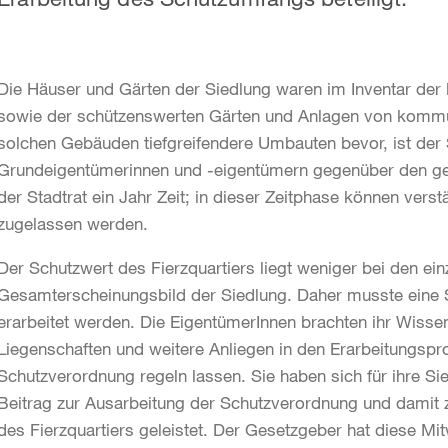
Die Häuser und Gärten der Siedlung waren im Inventar der 
sowie der schützenswerten Gärten und Anlagen von kommun
solchen Gebäuden tiefgreifendere Umbauten bevor, ist der S
Grundeigentümerinnen und -eigentümern gegenüber den ge
der Stadtrat ein Jahr Zeit; in dieser Zeitphase können verst
zugelassen werden.
Der Schutzwert des Fierzquartiers liegt weniger bei den e
Gesamterscheinungsbild der Siedlung. Daher musste eine
erarbeitet werden. Die EigentümerInnen brachten ihr Wisse
Liegenschaften und weitere Anliegen in den Erarbeitungsproz
Schutzverordnung regeln lassen. Sie haben sich für ihre Si
Beitrag zur Ausarbeitung der Schutzverordnung und damit
des Fierzquartiers geleistet. Der Gesetzgeber hat diese Mit