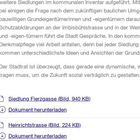
weitere Siedlungen im kommunalen Inventar aufgeführt. 
bei einigen die Frage nach dem zukünftigen baulichen Umgan
bauwilligen Grundeigentümerinnen und -eigentümern darauf 
Schutzabklärungen an der Imbisbühlstrasse und in der We
und ‑eigen-tümern führt die Stadt Gespräche. In den komme
Denkmalpflege viel Arbeit anfallen, denn bei jeder Siedlung
kommen unterschiedlichste Ideen und Ansichten der Grun
Der Stadtrat ist überzeugt, dass gerade eine dynamische,
tragen muss, um die Zukunft sozial verträglich zu gestalten
Weitere
Siedlung Fierzgasse
(Bild, 940 KB)
Informationen
Dokument herunterladen
Heinrichtstrasse
(Bild, 224 KB)
Dokument herunterladen