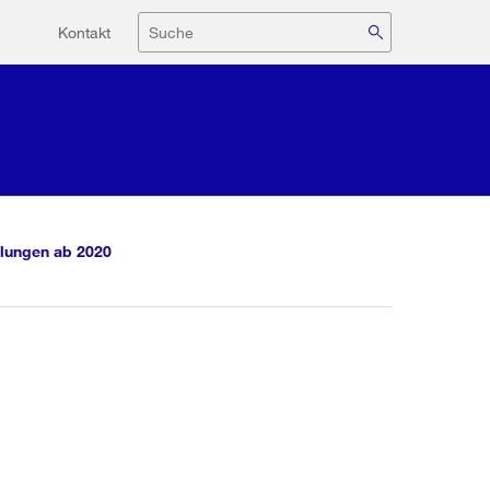
Hilfsnavigation
Suche
Kontakt
lungen ab 2020