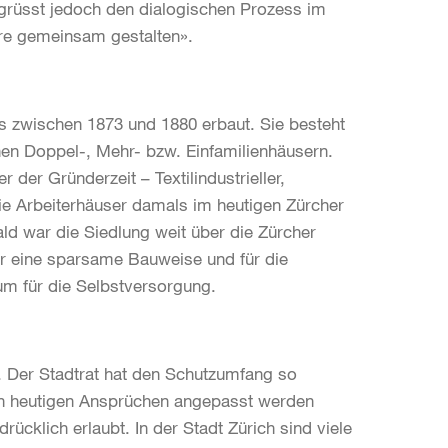
grüsst jedoch den dialogischen Prozess im
re gemeinsam gestalten».
s zwischen 1873 und 1880 erbaut. Sie besteht
en Doppel-, Mehr- bzw. Einfamilienhäusern.
r der Gründerzeit – Textilindustrieller,
 die Arbeiterhäuser damals im heutigen Zürcher
ald war die Siedlung weit über die Zürcher
für eine sparsame Bauweise und für die
um für die Selbstversorgung.
. Der Stadtrat hat den Schutzumfang so
den heutigen Ansprüchen angepasst werden
lich erlaubt. In der Stadt Zürich sind viele