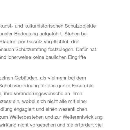
kunst- und kulturhistorischen Schutzobjekte
aler Bedeutung aufgeführt. Stehen bei
tadtrat per Gesetz verpflichtet, den
nauen Schutzumfang festzulegen. Dafür hat
ändlicherweise keine baulichen Eingriffe
inzelnen Gebäuden, als vielmehr bei dem
 Schutzverordnung für das ganze Ensemble
n, ihre Veränderungswünsche an ihren
ess ein, wobei sich nicht alle mit einer
edlung engagiert und einen wesentlichen
 zum Weiterbestehen und zur Weiterentwicklung
wirkung nicht vorgesehen und sie erfordert viel