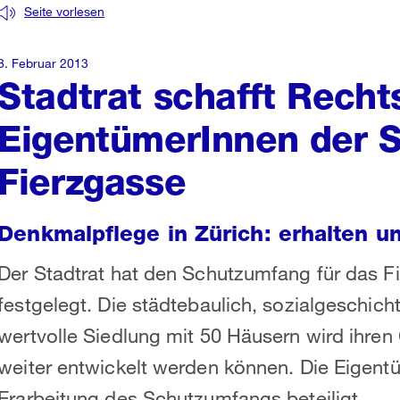
Seite vorlesen
8. Februar 2013
Stadtrat schafft Rechts
EigentümerInnen der S
Fierzgasse
Denkmalpflege in Zürich: erhalten u
Der Stadtrat hat den Schutzumfang für das Fie
festgelegt. Die städtebaulich, sozialgeschicht
wertvolle Siedlung mit 50 Häusern wird ihren 
weiter entwickelt werden können. Die Eigent
Erarbeitung des Schutzumfangs beteiligt.