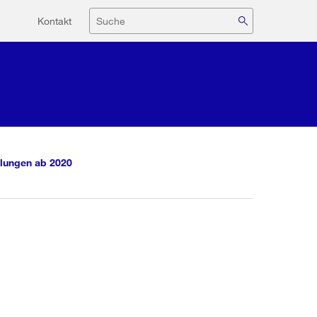
Hilfsnavigation
Suche
Kontakt
lungen ab 2020