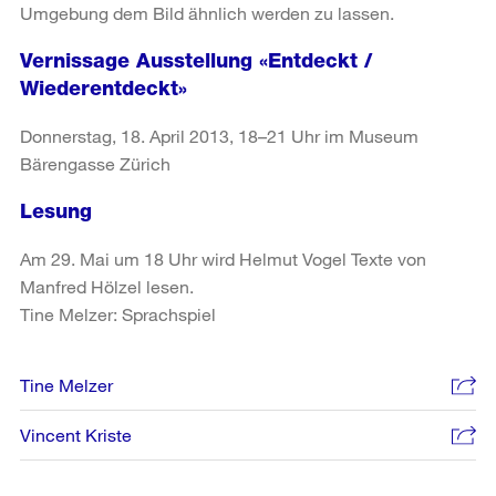
Umgebung dem Bild ähnlich werden zu lassen.
Vernissage Ausstellung «Entdeckt /
Wiederentdeckt»
Donnerstag, 18. April 2013, 18–21 Uhr im Museum
Bärengasse Zürich
Lesung
Am 29. Mai um 18 Uhr wird Helmut Vogel Texte von
Manfred Hölzel lesen.
Tine Melzer: Sprachspiel
Weitere
Tine Melzer
Informationen
Vincent Kriste