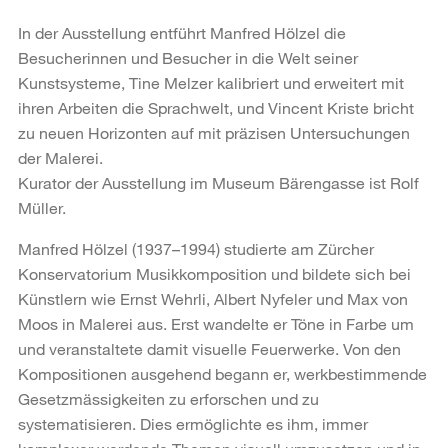
In der Ausstellung entführt Manfred Hölzel die
Besucherinnen und Besucher in die Welt seiner
Kunstsysteme, Tine Melzer kalibriert und erweitert mit
ihren Arbeiten die Sprachwelt, und Vincent Kriste bricht
zu neuen Horizonten auf mit präzisen Untersuchungen
der Malerei.
Kurator der Ausstellung im Museum Bärengasse ist Rolf
Müller.
Manfred Hölzel (1937–1994) studierte am Zürcher
Konservatorium Musikkomposition und bildete sich bei
Künstlern wie Ernst Wehrli, Albert Nyfeler und Max von
Moos in Malerei aus. Erst wandelte er Töne in Farbe um
und veranstaltete damit visuelle Feuerwerke. Von den
Kompositionen ausgehend begann er, werkbestimmende
Gesetzmässigkeiten zu erforschen und zu
systematisieren. Dies ermöglichte es ihm, immer