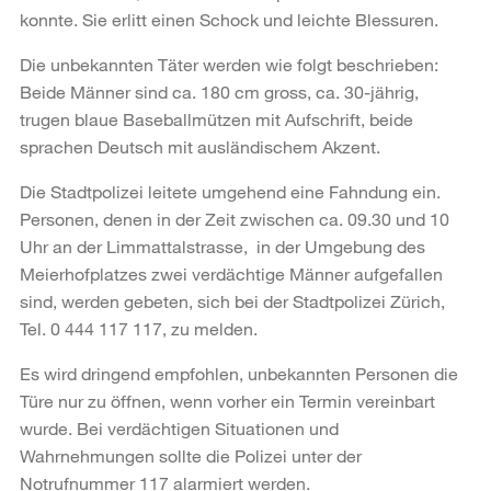
konnte. Sie erlitt einen Schock und leichte Blessuren.
Die unbekannten Täter werden wie folgt beschrieben:
Beide Männer sind ca. 180 cm gross, ca. 30-jährig,
trugen blaue Baseballmützen mit Aufschrift, beide
sprachen Deutsch mit ausländischem Akzent.
Die Stadtpolizei leitete umgehend eine Fahndung ein.
Personen, denen in der Zeit zwischen ca. 09.30 und 10
Uhr an der Limmattalstrasse, in der Umgebung des
Meierhofplatzes zwei verdächtige Männer aufgefallen
sind, werden gebeten, sich bei der Stadtpolizei Zürich,
Tel. 0 444 117 117, zu melden.
Es wird dringend empfohlen, unbekannten Personen die
Türe nur zu öffnen, wenn vorher ein Termin vereinbart
wurde. Bei verdächtigen Situationen und
Wahrnehmungen sollte die Polizei unter der
Notrufnummer 117 alarmiert werden.