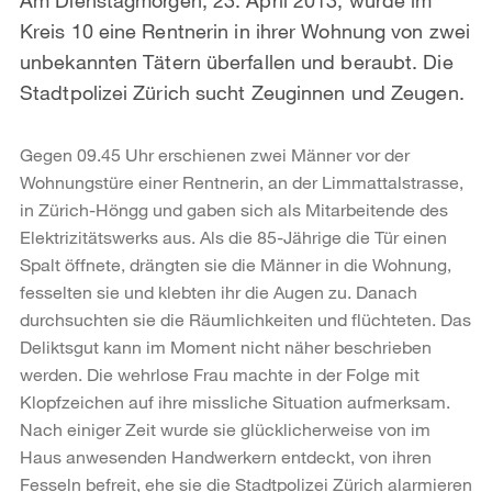
Kreis 10 eine Rentnerin in ihrer Wohnung von zwei
unbekannten Tätern überfallen und beraubt. Die
Stadtpolizei Zürich sucht Zeuginnen und Zeugen.
Gegen 09.45 Uhr erschienen zwei Männer vor der
Wohnungstüre einer Rentnerin, an der Limmattalstrasse,
in Zürich-Höngg und gaben sich als Mitarbeitende des
Elektrizitätswerks aus. Als die 85-Jährige die Tür einen
Spalt öffnete, drängten sie die Männer in die Wohnung,
fesselten sie und klebten ihr die Augen zu. Danach
durchsuchten sie die Räumlichkeiten und flüchteten. Das
Deliktsgut kann im Moment nicht näher beschrieben
werden. Die wehrlose Frau machte in der Folge mit
Klopfzeichen auf ihre missliche Situation aufmerksam.
Nach einiger Zeit wurde sie glücklicherweise von im
Haus anwesenden Handwerkern entdeckt, von ihren
Fesseln befreit, ehe sie die Stadtpolizei Zürich alarmieren