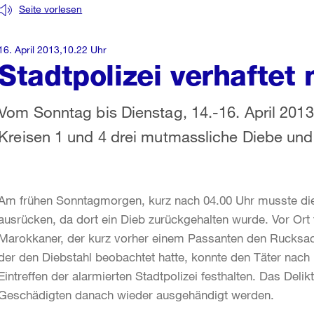
Seite vorlesen
16. April 2013,10.22 Uhr
Stadtpolizei verhaftet
Vom Sonntag bis Dienstag, 14.-16. April 2013,
Kreisen 1 und 4 drei mutmassliche Diebe und 
Am frühen Sonntagmorgen, kurz nach 04.00 Uhr musste die 
ausrücken, da dort ein Dieb zurückgehalten wurde. Vor Ort t
Marokkaner, der kurz vorher einem Passanten den Rucksack 
der den Diebstahl beobachtet hatte, konnte den Täter nach
Eintreffen der alarmierten Stadtpolizei festhalten. Das Deli
Geschädigten danach wieder ausgehändigt werden.