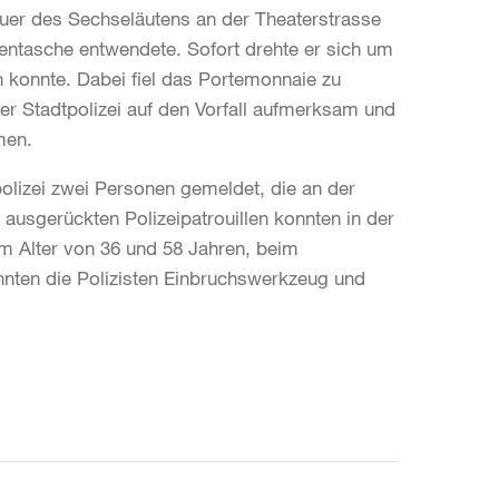
er des Sechseläutens an der Theaterstrasse
ntasche entwendete. Sofort drehte er sich um
en konnte. Dabei fiel das Portemonnaie zu
er Stadtpolizei auf den Vorfall aufmerksam und
men.
lizei zwei Personen gemeldet, die an der
ausgerückten Polizeipatrouillen konnten in der
im Alter von 36 und 58 Jahren, beim
onnten die Polizisten Einbruchswerkzeug und