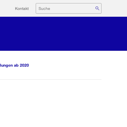
Hilfsnavigation
Suche
Kontakt
lungen ab 2020