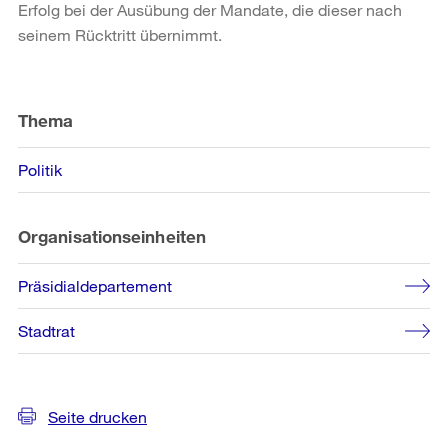
Erfolg bei der Ausübung der Mandate, die dieser nach
seinem Rücktritt übernimmt.
Weitere
Informationen
Thema
Politik
Organisationseinheiten
Präsidialdepartement
Stadtrat
Seite drucken