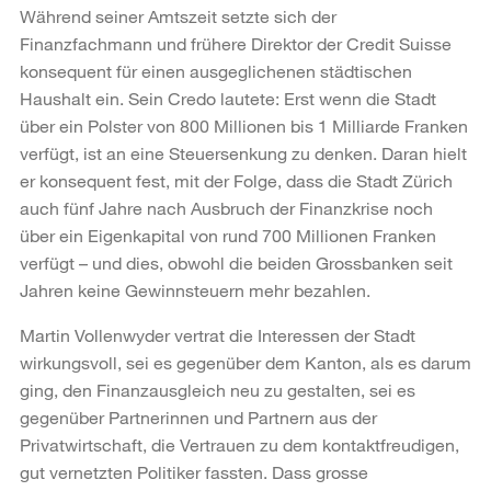
Während seiner Amtszeit setzte sich der
Finanzfachmann und frühere Direktor der Credit Suisse
konsequent für einen ausgeglichenen städtischen
Haushalt ein. Sein Credo lautete: Erst wenn die Stadt
über ein Polster von 800 Millionen bis 1 Milliarde Franken
verfügt, ist an eine Steuersenkung zu denken. Daran hielt
er konsequent fest, mit der Folge, dass die Stadt Zürich
auch fünf Jahre nach Ausbruch der Finanzkrise noch
über ein Eigenkapital von rund 700 Millionen Franken
verfügt – und dies, obwohl die beiden Grossbanken seit
Jahren keine Gewinnsteuern mehr bezahlen.
Martin Vollenwyder vertrat die Interessen der Stadt
wirkungsvoll, sei es gegenüber dem Kanton, als es darum
ging, den Finanzausgleich neu zu gestalten, sei es
gegenüber Partnerinnen und Partnern aus der
Privatwirtschaft, die Vertrauen zu dem kontaktfreudigen,
gut vernetzten Politiker fassten. Dass grosse