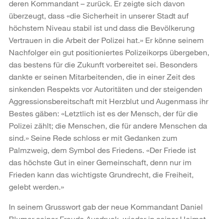
deren Komman­dant – zurück. Er zeigte sich davon
überzeugt, dass «die Sicherheit in unserer Stadt auf
höchstem Niveau stabil ist und dass die Bevölkerung
Vertrauen in die Arbeit der Polizei hat.» Er könne seinem
Nachfolger ein gut positioniertes Polizeikorps übergeben,
das bestens für die Zukunft vorbereitet sei. Besonders
dankte er seinen Mitarbeitenden, die in einer Zeit des
sinkenden Respekts vor Autoritäten und der steigenden
Aggressionsbereitschaft mit Herzblut und Augenmass ihr
Bestes gäben: «Letztlich ist es der Mensch, der für die
Polizei zählt; die Menschen, die für andere Menschen da
sind.» Seine Rede schloss er mit Gedanken zum
Palmzweig, dem Symbol des Friedens. «Der Friede ist
das höchste Gut in einer Gemein­schaft, denn nur im
Frieden kann das wichtigste Grundrecht, die Freiheit,
gelebt werden.»
In seinem Grusswort gab der neue Kommandant Daniel
Blumer seiner Freude Ausdruck, wieder in seiner Heimat