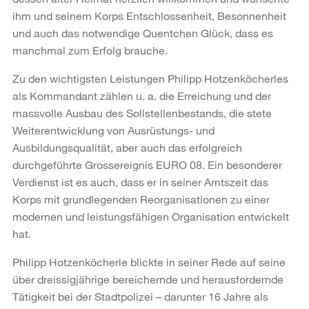
ihm und seinem Korps Entschlossenheit, Besonnenheit
und auch das notwendige Quentchen Glück, dass es
manchmal zum Erfolg brauche.
Zu den wichtigsten Leistungen Philipp Hotzenköcherles
als Kommandant zählen u. a. die Erreichung und der
massvolle Ausbau des Sollstellenbestands, die stete
Weiterentwicklung von Ausrüstungs- und
Ausbildungsqualität, aber auch das erfolgreich
durchgeführte Gross­ereignis EURO 08. Ein besonderer
Verdienst ist es auch, dass er in seiner Amtszeit das
Korps mit grundlegenden Reorganisationen zu einer
modernen und leistungsfähigen Organisation entwickelt
hat.
Philipp Hotzenköcherle blickte in seiner Rede auf seine
über dreissigjährige bereichernde und herausfordernde
Tätigkeit bei der Stadtpolizei – darunter 16 Jahre als