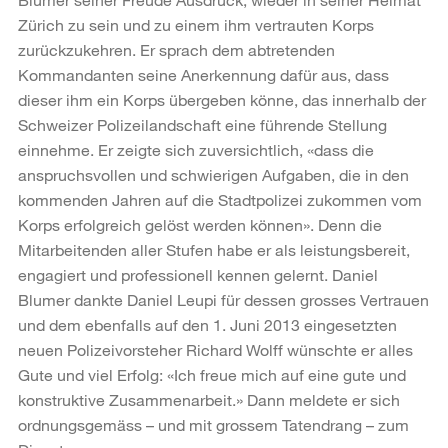
Zürich zu sein und zu einem ihm vertrauten Korps
zurückzukehren. Er sprach dem abtretenden
Kommandanten seine Anerkennung dafür aus, dass
dieser ihm ein Korps übergeben könne, das innerhalb der
Schweizer Polizeilandschaft eine führende Stellung
einnehme. Er zeigte sich zuversichtlich, «dass die
anspruchsvollen und schwierigen Aufgaben, die in den
kommenden Jahren auf die Stadtpolizei zukommen vom
Korps erfolg­reich gelöst werden können». Denn die
Mitarbeitenden aller Stufen habe er als leistungs­bereit,
engagiert und professionell kennen gelernt. Daniel
Blumer dankte Daniel Leupi für dessen grosses Vertrauen
und dem ebenfalls auf den 1. Juni 2013 eingesetzten
neuen Polizeivorsteher Richard Wolff wünschte er alles
Gute und viel Erfolg: «Ich freue mich auf eine gute und
konstruktive Zusammenarbeit.» Dann meldete er sich
ordnungsgemäss – und mit grossem Tatendrang – zum