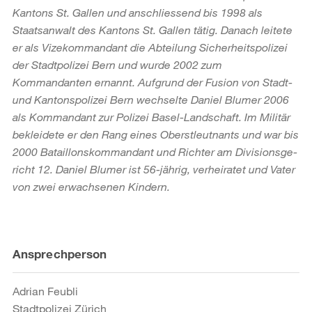
Kantons St. Gallen und anschliessend bis 1998 als
Staatsanwalt des Kantons St. Gallen tätig. Danach leitete
er als Vizekommandant die Abteilung Sicherheitspolizei
der Stadtpolizei Bern und wurde 2002 zum
Kommandanten ernannt. Aufgrund der Fusion von Stadt-
und Kantonspolizei Bern wechselte Daniel Blumer 2006
als Kommandant zur Polizei Basel-Landschaft. Im Militär
bekleidete er den Rang eines Oberstleutnants und war bis
2000 Bataillonskommandant und Richter am Divisionsge­
richt 12. Daniel Blumer ist 56-jährig, verheiratet und Vater
von zwei erwachsenen Kindern.
Weitere
Ansprechperson
Informationen
Adrian Feubli
Stadtpolizei Zürich