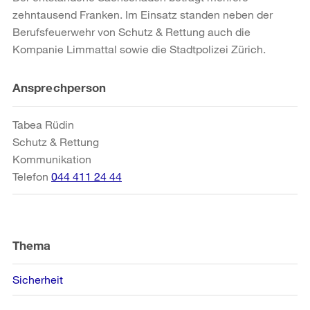
zehntausend Franken. Im Einsatz standen neben der
Berufsfeuerwehr von Schutz & Rettung auch die
Kompanie Limmattal sowie die Stadtpolizei Zürich.
Weitere
Ansprechperson
Informationen
Tabea Rüdin
Schutz & Rettung
Kommunikation
Telefon
044 411 24 44
Thema
Sicherheit