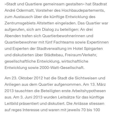
«Stadt und Quartiere gemeinsam gestalten» hat Stadtrat
André Odermatt, Vorsteher des Hochbaudepartements,
zum Austausch über die künftige Entwicklung des
Zentrumsgebiets Altstetten eingeladen. Das Quartier war
aufgerufen, sich am Dialog zu beteiligen: An drei
Abenden trafen sich Quartierbewohnerinnen und
Quartierbewohner mit fünf Fachteams sowie Expertinnen
und Experten der Stadtverwaltung im Hotel Spirgarten
und diskutierten über Städtebau, Freiraum/Verkehr,
gesellschaftliche Entwicklung, wirtschaftliche
Entwicklung sowie 2000-Watt-Gesellschaft.
Am 23. Oktober 2012 hat die Stadt die Sichtweisen und
Anliegen aus dem Quartier aufgenommen. Am 13. März
2013 tauschten die Beteiligten erste Arbeitshypothesen
aus. Am 3. Juni 2013 wurden Leitsätze für das künftige
Leitbild präsentiert und diskutiert. Die Anlässe stiessen
auf reges Interesse und waren mit jeweils 70 bis 100