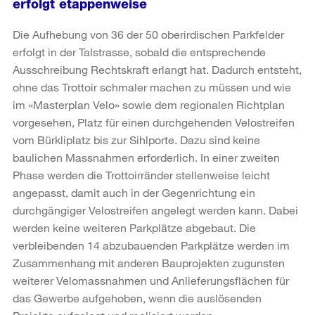
erfolgt etappenweise
Die Aufhebung von 36 der 50 oberirdischen Parkfelder
erfolgt in der Talstrasse, sobald die entsprechende
Ausschreibung Rechtskraft erlangt hat. Dadurch entsteht,
ohne das Trottoir schmaler machen zu müssen und wie
im «Masterplan Velo» sowie dem regionalen Richtplan
vorgesehen, Platz für einen durchgehenden Velostreifen
vom Bürkliplatz bis zur Sihlporte. Dazu sind keine
baulichen Massnahmen erforderlich. In einer zweiten
Phase werden die Trottoirränder stellenweise leicht
angepasst, damit auch in der Gegenrichtung ein
durchgängiger Velostreifen angelegt werden kann. Dabei
werden keine weiteren Parkplätze abgebaut. Die
verbleibenden 14 abzubauenden Parkplätze werden im
Zusammenhang mit anderen Bauprojekten zugunsten
weiterer Velomassnahmen und Anlieferungsflächen für
das Gewerbe aufgehoben, wenn die auslösenden