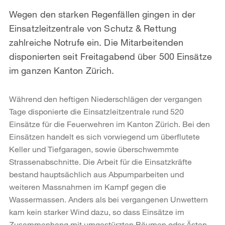
Wegen den starken Regenfällen gingen in der
Einsatzleitzentrale von Schutz & Rettung
zahlreiche Notrufe ein. Die Mitarbeitenden
disponierten seit Freitagabend über 500 Einsätze
im ganzen Kanton Zürich.
Während den heftigen Niederschlägen der vergangen
Tage disponierte die Einsatzleitzentrale rund 520
Einsätze für die Feuerwehren im Kanton Zürich. Bei den
Einsätzen handelt es sich vorwiegend um überflutete
Keller und Tiefgaragen, sowie überschwemmte
Strassenabschnitte. Die Arbeit für die Einsatzkräfte
bestand hauptsächlich aus Abpumparbeiten und
weiteren Massnahmen im Kampf gegen die
Wassermassen. Anders als bei vergangenen Unwettern
kam kein starker Wind dazu, so dass Einsätze im
Zusammenhang mit umgestürzten Bäumen oder Ästen