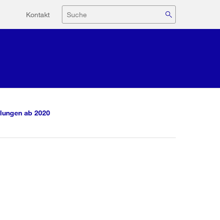
Hilfsnavigation
Suche
Kontakt
lungen ab 2020