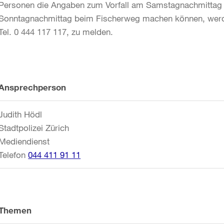
Personen die Angaben zum Vorfall am Samstagnachmittag
Sonntagnachmittag beim Fischerweg machen können, werden
Tel. 0 444 117 117, zu melden.
Weitere
Ansprechperson
Informationen
Judith Hödl
Stadtpolizei Zürich
Mediendienst
Telefon
044 411 91 11
Themen