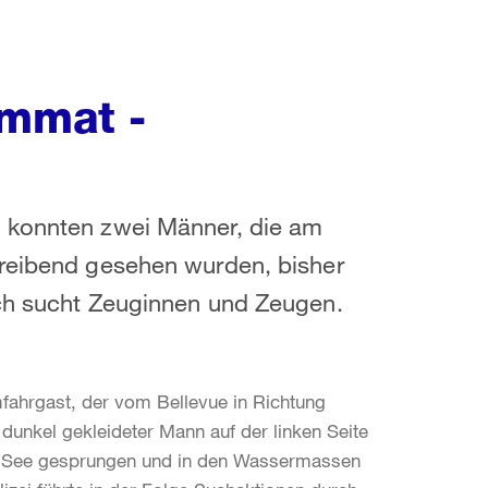
immat -
n konnten zwei Männer, die am
treibend gesehen wurden, bisher
ich sucht Zeuginnen und Zeugen.
ahrgast, der vom Bellevue in Richtung
 dunkel gekleideter Mann auf der linken Seite
en See gesprungen und in den Wassermassen