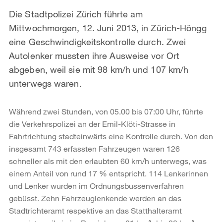
Die Stadtpolizei Zürich führte am
Mittwochmorgen, 12. Juni 2013, in Zürich-Höngg
eine Geschwindigkeitskontrolle durch. Zwei
Autolenker mussten ihre Ausweise vor Ort
abgeben, weil sie mit 98 km/h und 107 km/h
unterwegs waren.
Während zwei Stunden, von 05.00 bis 07:00 Uhr, führte
die Verkehrspolizei an der Emil-Klöti-Strasse in
Fahrtrichtung stadteinwärts eine Kontrolle durch. Von den
insgesamt 743 erfassten Fahrzeugen waren 126
schneller als mit den erlaubten 60 km/h unterwegs, was
einem Anteil von rund 17 % entspricht. 114 Lenkerinnen
und Lenker wurden im Ordnungsbussenverfahren
gebüsst. Zehn Fahrzeuglenkende werden an das
Stadtrichteramt respektive an das Statthalteramt