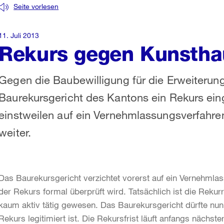
Seite vorlesen
11. Juli 2013
Rekurs gegen Kunstha
Gegen die Baubewilligung für die Erweiterun
Baurekursgericht des Kantons ein Rekurs ein
einstweilen auf ein Vernehmlassungsverfahren
weiter.
Das Baurekursgericht verzichtet vorerst auf ein Vernehmlas
der Rekurs formal überprüft wird. Tatsächlich ist die Rekurr
kaum aktiv tätig gewesen. Das Baurekursgericht dürfte nun 
Rekurs legitimiert ist. Die Rekursfrist läuft anfangs nächst