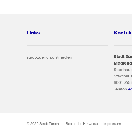
Links
Kontak
Stadt Zü
stadt-zuerich.ch/medien
Mediend
Stadthau
Stadthau
8001
Zür
Telefon
+
© 2026 Stadt Zürich
Rechtliche Hinweise
Impressum