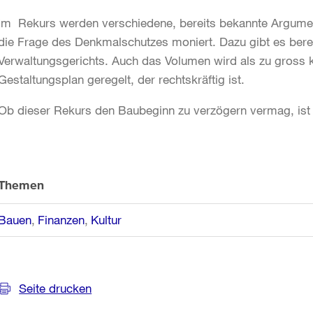
Im Rekurs werden verschiedene, bereits bekannte Argume
die Frage des Denkmalschutzes moniert. Dazu gibt es bere
Verwaltungsgerichts. Auch das Volumen wird als zu gross kri
Gestaltungsplan geregelt, der rechtskräftig ist.
Ob dieser Rekurs den Baubeginn zu verzögern vermag, ist 
Weitere
Informationen
Themen
Bauen
Finanzen
Kultur
Seite drucken