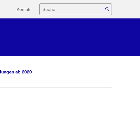
Hilfsnavigation
Suche
Kontakt
lungen ab 2020