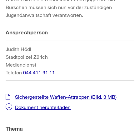
Burschen müssen sich nun vor der zuständigen
Jugendanwaltschaft verantworten.
Weitere
Ansprechperson
Informationen
Judith Hödl
Stadtpolizei Zürich
Mediendienst
Telefon
044 411 91 11
Sichergestellte Waffen-Attrappen
(Bild, 3 MB)
Dokument herunterladen
Thema