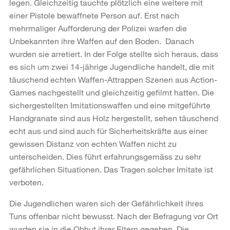
legen. Gleichzeitig tauchte plötzlich eine weitere mit
einer Pistole bewaffnete Person auf. Erst nach
mehrmaliger Aufforderung der Polizei warfen die
Unbekannten ihre Waffen auf den Boden. Danach
wurden sie arretiert. In der Folge stellte sich heraus, dass
es sich um zwei 14-jährige Jugendliche handelt, die mit
täuschend echten Waffen-Attrappen Szenen aus Action-
Games nachgestellt und gleichzeitig gefilmt hatten. Die
sichergestellten Imitationswaffen und eine mitgeführte
Handgranate sind aus Holz hergestellt, sehen täuschend
echt aus und sind auch für Sicherheitskräfte aus einer
gewissen Distanz von echten Waffen nicht zu
unterscheiden. Dies führt erfahrungsgemäss zu sehr
gefährlichen Situationen. Das Tragen solcher Imitate ist
verboten.
Die Jugendlichen waren sich der Gefährlichkeit ihres
Tuns offenbar nicht bewusst. Nach der Befragung vor Ort
wurden sie in die Obhut ihrer Eltern gegeben. Die