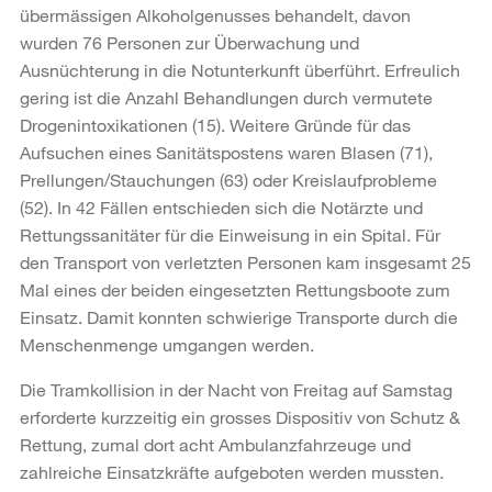
übermässigen Alkoholgenusses behandelt, davon
wurden 76 Personen zur Überwachung und
Ausnüchterung in die Notunterkunft überführt. Erfreulich
gering ist die Anzahl Behandlungen durch vermutete
Drogenintoxikationen (15). Weitere Gründe für das
Aufsuchen eines Sanitätspostens waren Blasen (71),
Prellungen/Stauchungen (63) oder Kreislaufprobleme
(52). In 42 Fällen entschieden sich die Notärzte und
Rettungssanitäter für die Einweisung in ein Spital. Für
den Transport von verletzten Personen kam insgesamt 25
Mal eines der beiden eingesetzten Rettungsboote zum
Einsatz. Damit konnten schwierige Transporte durch die
Menschenmenge umgangen werden.
Die Tramkollision in der Nacht von Freitag auf Samstag
erforderte kurzzeitig ein grosses Dispositiv von Schutz &
Rettung, zumal dort acht Ambulanzfahrzeuge und
zahlreiche Einsatzkräfte aufgeboten werden mussten.