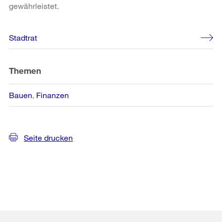
gewährleistet.
Weitere
Stadtrat
Informationen
Themen
Bauen
Finanzen
Seite drucken