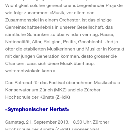
Wichtigkeit solcher generationenübergreifender Projekte
wie folgt zusammen: «Musik, vor allem das
Zusammenspiel in einem Orchester, ist das einzige
Gemeinschaftserlebnis in unserer Gesellschaft, das
sämtliche Schranken zu überwinden vermag: Rasse,
Nationalität, Alter, Religion, Politik, Geschlecht. Und je
öfter die etablierten Musikerinnen und Musiker in Kontakt
mit der jungen Generation kommen, desto grösser die
Chancen, dass sich diese Musik überhaupt
weiterentwickeln kann.»
Das Patronat für das Festival übernehmen Musikschule
Konservatorium Zürich (MKZ) und die Zürcher
Hochschule der Künste (ZHdK)
«Symphonischer Herbst»
Samstag, 21. September 2013, 18.30 Uhr, Zürcher
Hochschule der Künste (ZHdK), Grosser Saal,