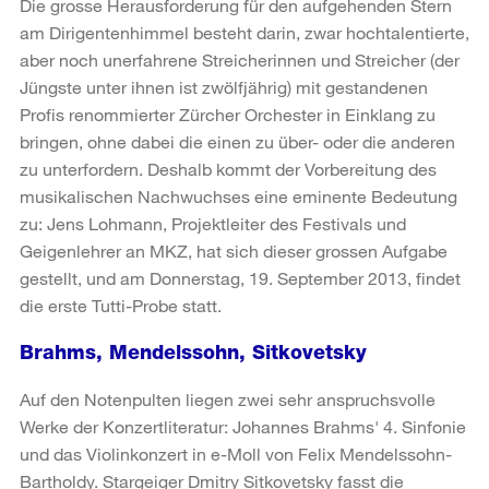
Die grosse Herausforderung für den aufgehenden Stern
am Dirigentenhimmel besteht darin, zwar hochtalentierte,
aber noch unerfahrene Streicherinnen und Streicher (der
Jüngste unter ihnen ist zwölfjährig) mit gestandenen
Profis renommierter Zürcher Orchester in Einklang zu
bringen, ohne dabei die einen zu über- oder die anderen
zu unterfordern. Deshalb kommt der Vorbereitung des
musikalischen Nachwuchses eine eminente Bedeutung
zu: Jens Lohmann, Projektleiter des Festivals und
Geigenlehrer an MKZ, hat sich dieser grossen Aufgabe
gestellt, und am Donnerstag, 19. September 2013, findet
die erste Tutti-Probe statt.
Brahms, Mendelssohn, Sitkovetsky
Auf den Notenpulten liegen zwei sehr anspruchsvolle
Werke der Konzertliteratur: Johannes Brahms' 4. Sinfonie
und das Violinkonzert in e-Moll von Felix Mendelssohn-
Bartholdy. Stargeiger Dmitry Sitkovetsky fasst die