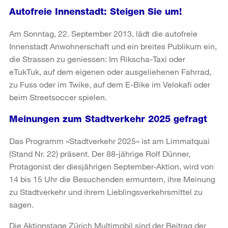
Autofreie Innenstadt: Steigen Sie um!
Am Sonntag, 22. September 2013, lädt die autofreie
Innenstadt Anwohnerschaft und ein breites Publikum ein,
die Strassen zu geniessen: Im Rikscha-Taxi oder
eTukTuk, auf dem eigenen oder ausgeliehenen Fahrrad,
zu Fuss oder im Twike, auf dem E-Bike im Velokafi oder
beim Streetsoccer spielen.
Meinungen zum Stadtverkehr 2025 gefragt
Das Programm «Stadtverkehr 2025» ist am Limmatquai
(Stand Nr. 22) präsent. Der 88-jährige Rolf Dünner,
Protagonist der diesjährigen September-Aktion, wird von
14 bis 15 Uhr die Besuchenden ermuntern, ihre Meinung
zu Stadtverkehr und ihrem Lieblingsverkehrsmittel zu
sagen.
Die Aktionstage Zürich Multimobil sind der Beitrag der