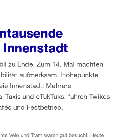
hntausende
 Innenstadt
bil zu Ende. Zum 14. Mal machten
Mobilität aufmerksam. Höhepunkte
reie Innenstadt: Mehrere
-Taxis und eTukTuks, fuhren Twikes
fés und Festbetrieb.
 ums Velo und Tram waren gut besucht. Heute