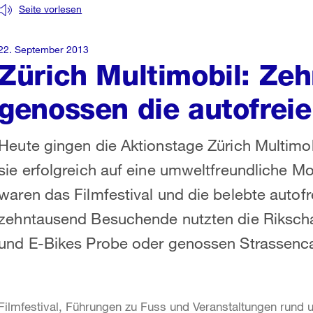
Seite vorlesen
22. September 2013
Zürich Multimobil: Ze
genossen die autofreie
Heute gingen die Aktionstage Zürich Multimo
sie erfolgreich auf eine umweltfreundliche 
waren das Filmfestival und die belebte autof
zehntausend Besuchende nutzten die Rikscha
und E-Bikes Probe oder genossen Strassenca
Filmfestival, Führungen zu Fuss und Veranstaltungen rund