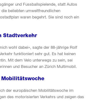
sgänger und Fussballspielende, statt Autos
r die beliebten umweltfreundlichen
lostadtplan waren begehrt. Sie sind noch ein
 Stadtverkehr
 mich wohl dabei», sagte der 88-jährige Rolf
rkehr funktioniert sehr gut. Es hat keinen
ntin. Mit dem Velo unterwegs zu sein, sei
erinnen und Besucher an Zürich Multimobil.
 Mobilitätswoche
lich der europäischen Mobilitätswoche im
gen des motorisierten Verkehrs und zeigen das