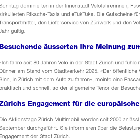
Sonntag dominierten in der Innenstadt Velofahrerinnen, Fus
zirkulierten Rikscha-Taxis und eTukTuks. Die Gutscheine fü
Transportmittel, den Lieferservice von Züriwerk und den Ve
Jahr gültig.
Besuchende äusserten ihre Meinung zum
«Ich fahre seit 80 Jahren Velo in der Stadt Zürich und fühle
Dünner am Stand vom Stadtverkehr 2025. «Der öffentliche Ve
Sinn, in Zürich mit dem Auto zu fahren», meinte eine Passa
praktisch und schnell, so der allgemeine Tenor der Besuch
Zürichs Engagement für die europäische
Die Aktionstage Zürich Multimobil werden seit 2000 anläss
September durchgeführt. Sie informieren über die Belastun
Engagement der Stadt Zürich.