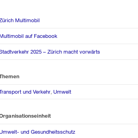
Weitere
Zürich Multimobil
Informationen
Multimobil auf Facebook
Stadtverkehr 2025 – Zürich macht vorwärts
Themen
Transport und Verkehr
Umwelt
Organisationseinheit
Umwelt- und Gesundheitsschutz