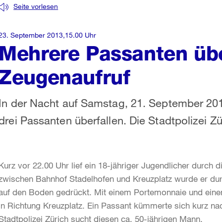
Seite vorlesen
23. September 2013,15.00 Uhr
Mehrere Passanten übe
Zeugenaufruf
In der Nacht auf Samstag, 21. September 201
drei Passanten überfallen. Die Stadtpolizei 
Kurz vor 22.00 Uhr lief ein 18-jähriger Jugendlicher durch 
zwischen Bahnhof Stadelhofen und Kreuzplatz wurde er d
auf den Boden gedrückt. Mit einem Portemonnaie und einem
in Richtung Kreuzplatz. Ein Passant kümmerte sich kurz 
Stadtpolizei Zürich sucht diesen ca. 50-jährigen Mann.