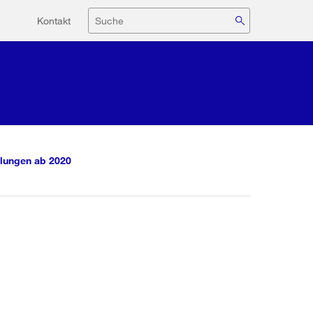
Hilfsnavigation
Suche
Kontakt
lungen ab 2020