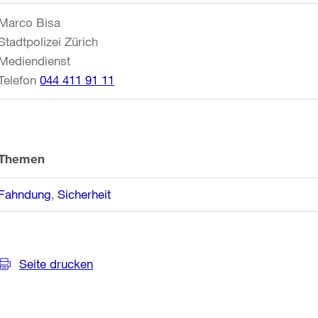
Informationen
Marco Bisa
Stadtpolizei Zürich
Mediendienst
Telefon
044 411 91 11
Themen
Fahndung
Sicherheit
Seite drucken