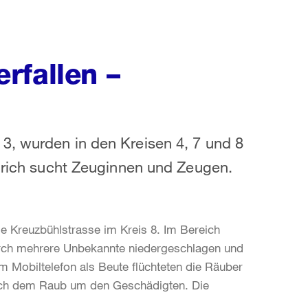
rfallen –
3, wurden in den Kreisen 4, 7 und 8
Zürich sucht Zeuginnen und Zeugen.
die Kreuzbühlstrasse im Kreis 8. Im Bereich
urch mehrere Unbekannte niedergeschlagen und
 Mobiltelefon als Beute flüchteten die Räuber
nach dem Raub um den Geschädigten. Die