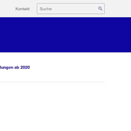
Hilfsnavigation
Suche
Kontakt
lungen ab 2020