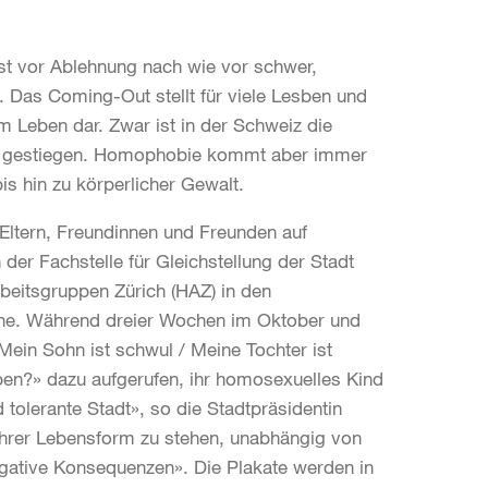
st vor Ablehnung nach wie vor schwer,
n. Das Coming-Out stellt für viele Lesben und
m Leben dar. Zwar ist in der Schweiz die
en gestiegen. Homophobie kommt aber immer
s hin zu körperlicher Gewalt.
Eltern, Freundinnen und Freunden auf
 der Fachstelle für Gleichstellung der Stadt
eitsgruppen Zürich (HAZ) in den
agne. Während dreier Wochen im Oktober und
in Sohn ist schwul / Meine Tochter ist
eben?» dazu aufgerufen, ihr homosexuelles Kind
d tolerante Stadt», so die Stadtpräsidentin
 ihrer Lebensform zu stehen, unabhängig von
egative Konsequenzen». Die Plakate werden in