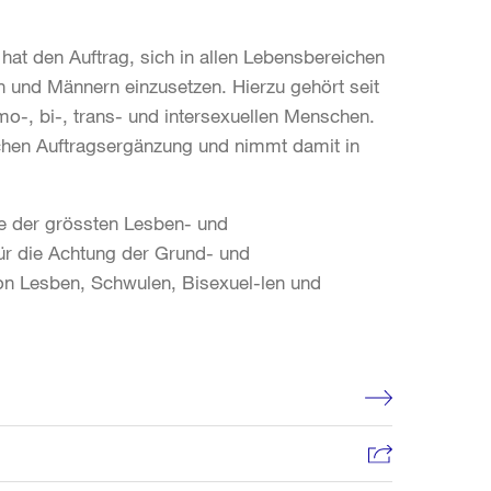
hat den Auftrag, sich in allen Lebensbereichen
en und Männern einzusetzen. Hierzu gehört seit
mo-, bi-, trans- und intersexuellen Menschen.
olchen Auftragsergänzung und nimmt damit in
e der grössten Lesben- und
ür die Achtung der Grund- und
von Lesben, Schwulen, Bisexuel-len und