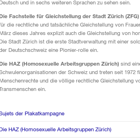
Deutsch und in sechs weiteren Sprachen zu sehen sein.
Die Fachstelle für Gleichstellung der Stadt Zürich (ZFG)
für die rechtliche und tatsächliche Gleichstellung von Frau
März dieses Jahres explizit auch die Gleichstellung von ho
Die Stadt Zürich ist die erste Stadtverwaltung mit einer s
der Deutschschweiz eine Pionier-rolle ein.
Die HAZ (Homosexuelle Arbeitsgruppen Zürich)
sind ein
Schwulenorganisationen der Schweiz und treten seit 1972 f
Menschenrechte und die völlige rechtliche Gleichstellung 
Transmenschen ein.
Weitere
Sujets der Plakatkampagne
Informationen
Die HAZ (Homosexuelle Arbeitsgruppen Zürich)