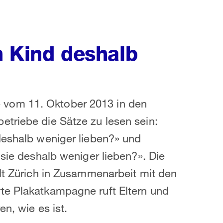
n Kind deshalb
vom 11. Oktober 2013 in den
triebe die Sätze zu lesen sein:
deshalb weniger lieben?» und
 sie deshalb weniger lieben?». Die
adt Zürich in Zusammenarbeit mit den
te Plakatkampagne ruft Eltern und
n, wie es ist.