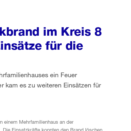
kbrand im Kreis 8
insätze für die
hrfamilienhauses ein Feuer
r kam es zu weiteren Einsätzen für
in einem Mehrfamilienhaus an der
Die Einsatzkräfte konnten den Brand löschen,