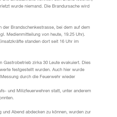
erletzt wurde niemand. Die Brandursache wird
an der Brandschenkestrasse, bei dem auf dem
l. Medienmitteilung von heute, 19.25 Uhr).
nsatzkräfte standen dort seit 16 Uhr im
 Gastrobetrieb zirka 30 Leute evakuiert. Dies
werte festgestellt wurden. Auch hier wurde
n Messung durch die Feuerwehr wieder
fs- und Milizfeuerwehren statt, unter anderem
onnten.
 und Abend abdecken zu können, wurden zur