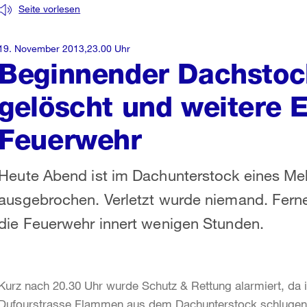
Seite vorlesen
19. November 2013,23.00 Uhr
Beginnender Dachstoc
gelöscht und weitere E
Feuerwehr
Heute Abend ist im Dachunterstock eines Me
ausgebrochen. Verletzt wurde niemand. Ferne
die Feuerwehr innert wenigen Stunden.
Kurz nach 20.30 Uhr wurde Schutz & Rettung alarmiert, da 
Dufourstrasse Flammen aus dem Dachunterstock schlugen. 