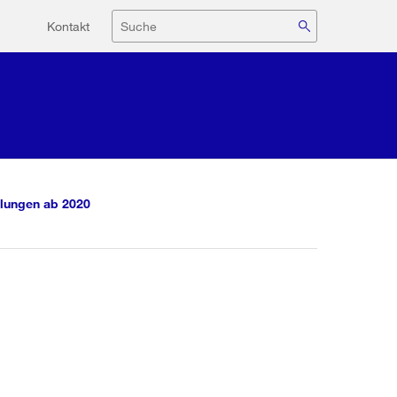
Hilfsnavigation
Suche
Kontakt
lungen ab 2020