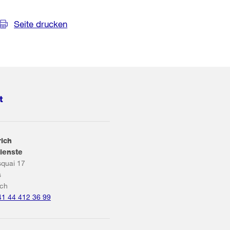
Seite drucken
t
rich
ienste
squai 17
s
ich
41 44 412 36 99