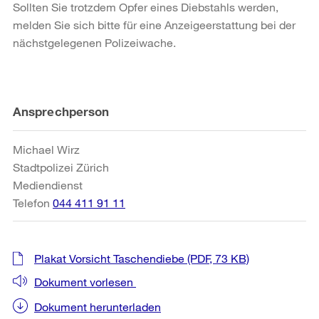
Sollten Sie trotzdem Opfer eines Diebstahls werden,
melden Sie sich bitte für eine Anzeigeerstattung bei der
nächstgelegenen Polizeiwache.
Weitere
Ansprechperson
Informationen
Michael Wirz
Stadtpolizei Zürich
Mediendienst
Telefon
044 411 91 11
Plakat Vorsicht Taschendiebe
(PDF, 73 KB)
Dokument vorlesen
Dokument herunterladen