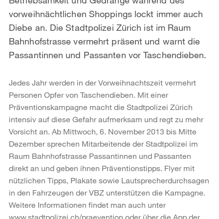
vorweihnächtlichen Shoppings lockt immer auch
Diebe an. Die Stadtpolizei Zürich ist im Raum
Bahnhofstrasse vermehrt präsent und warnt die
Passantinnen und Passanten vor Taschendieben.
Jedes Jahr werden in der Vorweihnachtszeit vermehrt
Personen Opfer von Taschendieben. Mit einer
Präventionskampagne macht die Stadtpolizei Zürich
intensiv auf diese Gefahr aufmerksam und regt zu mehr
Vorsicht an. Ab Mittwoch, 6. November 2013 bis Mitte
Dezember sprechen Mitarbeitende der Stadtpolizei im
Raum Bahnhofstrasse Passantinnen und Passanten
direkt an und geben ihnen Präventionstipps. Flyer mit
nützlichen Tipps, Plakate sowie Lautsprecherdurchsagen
in den Fahrzeugen der VBZ unterstützen die Kampagne.
Weitere Informationen findet man auch unter
www.stadtpolizei.ch/praevention oder über die App der