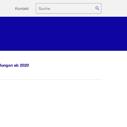
Hilfsnavigation
Suche
Kontakt
lungen ab 2020