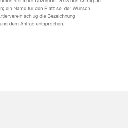
lishofen stellte im Dezember 2013 den Antrag an
; ein Name für den Platz sei der Wunsch
tierverein schlug die Bezeichnung
itzung dem Antrag entsprochen.