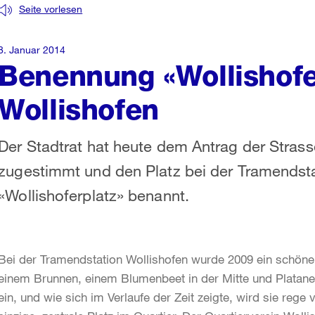
Seite vorlesen
8. Januar 2014
Benennung «Wollishofer
Wollishofen
Der Stadtrat hat heute dem Antrag der Str
zugestimmt und den Platz bei der Tramendsta
«Wollishoferplatz» benannt.
Bei der Tramendstation Wollishofen wurde 2009 ein schöner,
einem Brunnen, einem Blumenbeet in der Mitte und Platanen 
ein, und wie sich im Verlaufe der Zeit zeigte, wird sie rege