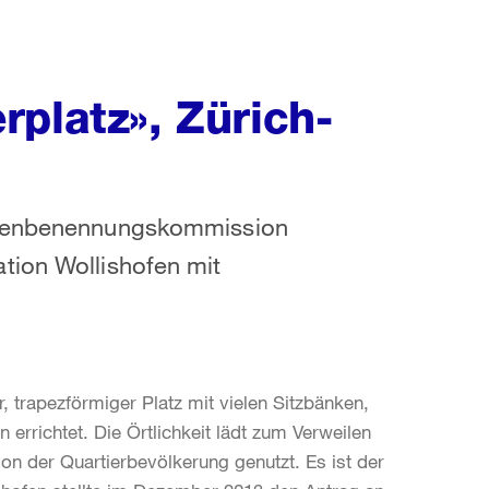
platz», Zürich-
assenbenennungskommission
tion Wollishofen mit
 trapezförmiger Platz mit vielen Sitzbänken,
errichtet. Die Örtlichkeit lädt zum Verweilen
 von der Quartierbevölkerung genutzt. Es ist der