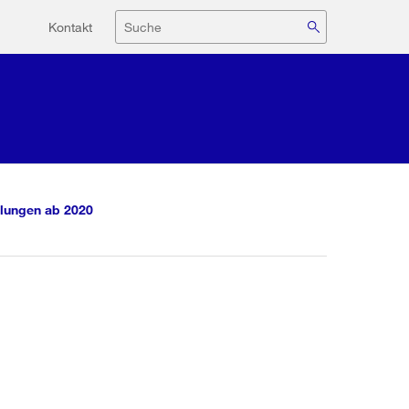
Hilfsnavigation
Suche
Kontakt
lungen ab 2020