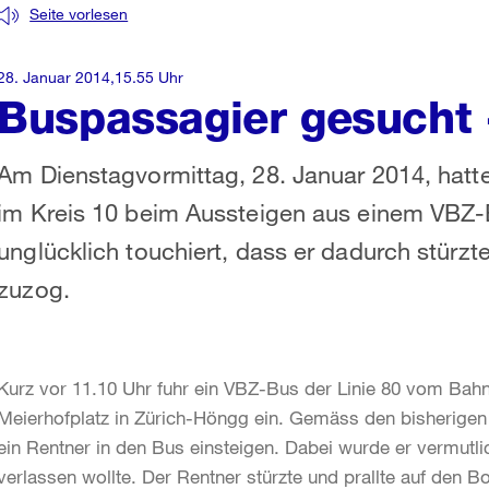
Seite vorlesen
28. Januar 2014,15.55 Uhr
Buspassagier gesucht 
Am Dienstagvormittag, 28. Januar 2014, hatt
im Kreis 10 beim Aussteigen aus einem VBZ-
unglücklich touchiert, dass er dadurch stürzt
zuzog.
Kurz vor 11.10 Uhr fuhr ein VBZ-Bus der Linie 80 vom Bahn
Meierhofplatz in Zürich-Höngg ein. Gemäss den bisherigen 
ein Rentner in den Bus einsteigen. Dabei wurde er vermutli
verlassen wollte. Der Rentner stürzte und prallte auf den 