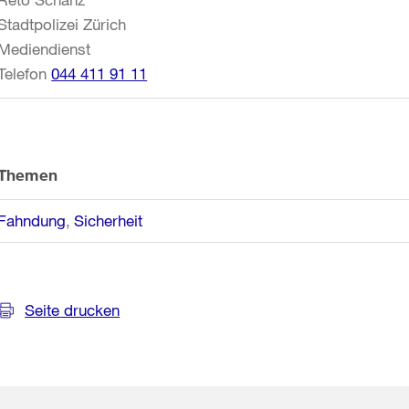
Stadtpolizei Zürich
Mediendienst
Telefon
044 411 91 11
Themen
Fahndung
Sicherheit
Seite drucken