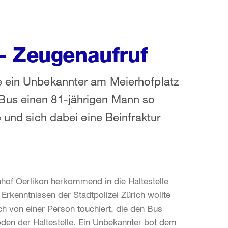
- Zeugenaufruf
e ein Unbekannter am Meierhofplatz
Bus einen 81-jährigen Mann so
e und sich dabei eine Beinfraktur
hof Oerlikon herkommend in die Haltestelle
Erkenntnissen der Stadtpolizei Zürich wollte
ch von einer Person touchiert, die den Bus
Boden der Haltestelle. Ein Unbekannter bot dem