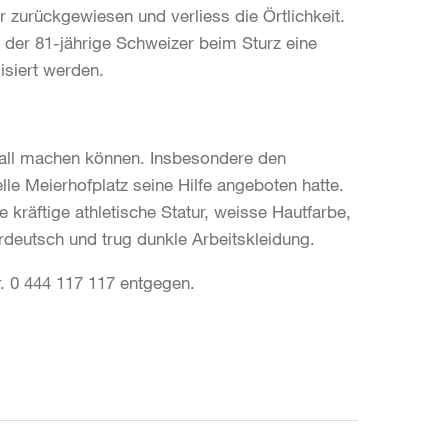
 zurückgewiesen und verliess die Örtlichkeit.
h der 81-jährige Schweizer beim Sturz eine
isiert werden.
fall machen können. Insbesondere den
le Meierhofplatz seine Hilfe angeboten hatte.
e kräftige athletische Statur, weisse Hautfarbe,
rdeutsch und trug dunkle Arbeitskleidung.
r. 0 444 117 117 entgegen.