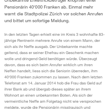
Pensionärin 40‘000 Franken ab. Einmal mehr
warnt die Stadtpolizei Zürich vor solchen Anrufen
und bittet um sofortige Meldung.
In den letzten Tagen erhielt eine im Kreis 3 wohnhafte 83-
jährige Rentnerin mehrere Anrufe von einem Mann, der
sich als ihr Neffe ausgab. Der Unbekannte machte
geltend, dass er seiner Ehefrau ein Geschenk machen
wolle und dringend Geld benötigen würde. Überzeugt
davon, dass es sich beim Anrufer wirklich um ihren
Neffen handelt, liess sich die Seniorin überreden, ihm
40‘000 Franken zukommen zu lassen. Nach dem letzten
Telefonat am 14. Januar 2014 hob die Frau das Geld auf
ihrer Bank ab und übergab dieses später an ihrem
Wohnort an einen unbekannten Boten. Als sich der
vermeintliche Neffe am Folgetag nicht wie versprochen
meldete, wurde die Pensionärin misstrauisch und