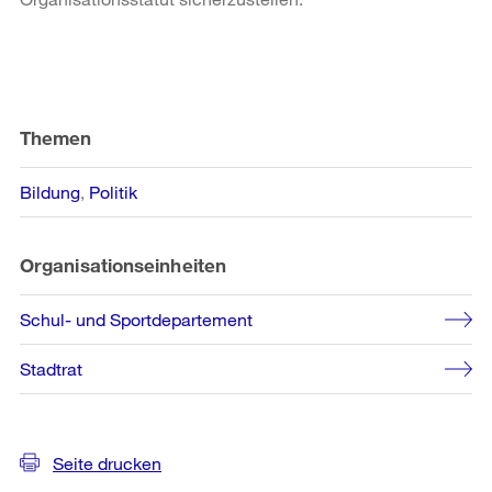
Weitere
Informationen
Themen
Bildung
Politik
Organisationseinheiten
Schul- und Sportdepartement
Stadtrat
Seite drucken