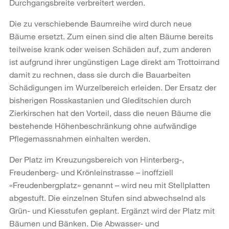
Durchgangsbreite verbreitert werden.
Die zu verschiebende Baumreihe wird durch neue
Bäume ersetzt. Zum einen sind die alten Bäume bereits
teilweise krank oder weisen Schäden auf, zum anderen
ist aufgrund ihrer ungünstigen Lage direkt am Trottoirrand
damit zu rechnen, dass sie durch die Bauarbeiten
Schädigungen im Wurzelbereich erleiden. Der Ersatz der
bisherigen Rosskastanien und Gleditschien durch
Zierkirschen hat den Vorteil, dass die neuen Bäume die
bestehende Höhenbeschränkung ohne aufwändige
Pflegemassnahmen einhalten werden.
Der Platz im Kreuzungsbereich von Hinterberg-,
Freudenberg- und Krönleinstrasse – inoffziell
«Freudenbergplatz» genannt – wird neu mit Stellplatten
abgestuft. Die einzelnen Stufen sind abwechselnd als
Grün- und Kiesstufen geplant. Ergänzt wird der Platz mit
Bäumen und Bänken. Die Abwasser- und