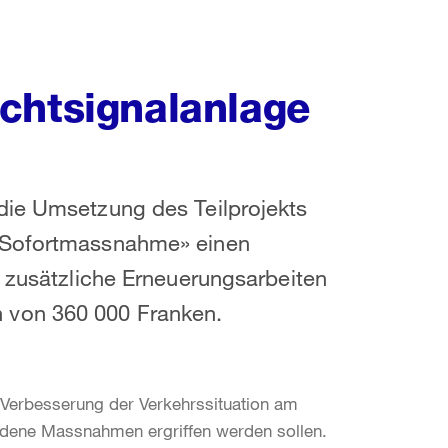
chtsignalanlage
die Umsetzung des Teilprojekts
s Sofortmassnahme» einen
r zusätzliche Erneuerungsarbeiten
 von 360 000 Franken.
r Verbesserung der Verkehrssituation am
dene Massnahmen ergriffen werden sollen.