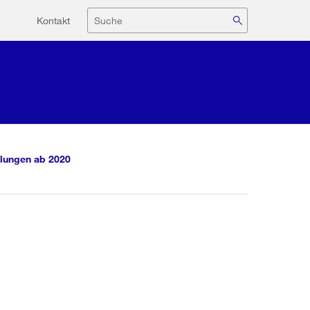
Hilfsnavigation
Suche
Kontakt
lungen ab 2020