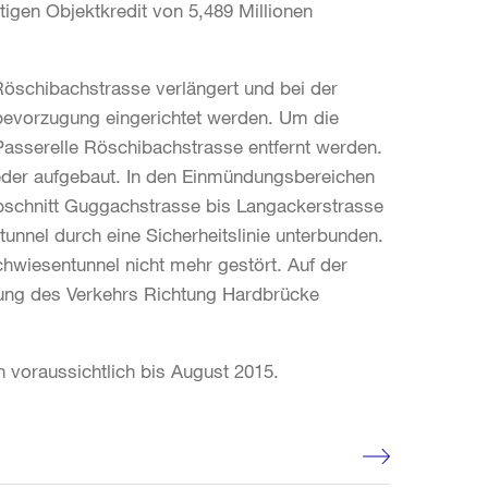
igen Objektkredit von 5,489 Millionen
Röschibachstrasse verlängert und bei der
sbevorzugung eingerichtet werden. Um die
 Passerelle Röschibachstrasse entfernt werden.
ieder aufgebaut. In den Einmündungsbereichen
 Abschnitt Guggachstrasse bis Langackerstrasse
nnel durch eine Sicherheitslinie unterbunden.
hwiesentunnel nicht mehr gestört. Auf der
rung des Verkehrs Richtung Hardbrücke
 voraussichtlich bis August 2015.