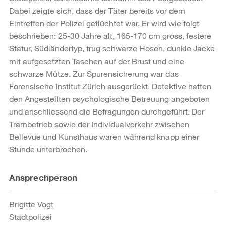
Dabei zeigte sich, dass der Täter bereits vor dem
Eintreffen der Polizei geflüchtet war. Er wird wie folgt
beschrieben: 25-30 Jahre alt, 165-170 cm gross, festere
Statur, Südländertyp, trug schwarze Hosen, dunkle Jacke
mit aufgesetzten Taschen auf der Brust und eine
schwarze Mütze. Zur Spurensicherung war das
Forensische Institut Zürich ausgerückt. Detektive hatten
den Angestellten psychologische Betreuung angeboten
und anschliessend die Befragungen durchgeführt. Der
Trambetrieb sowie der Individualverkehr zwischen
Bellevue und Kunsthaus waren während knapp einer
Stunde unterbrochen.
Weitere
Ansprechperson
Informationen
Brigitte Vogt
Stadtpolizei