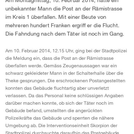
unbekannter Mann die Post an der Rämistrasse
im Kreis 1 überfallen. Mit einer Beute von
mehreren hundert Franken ergriff er die Flucht.
Die Fahndung nach dem Täter ist noch im Gang.
Am 10. Februar 2014, 12.15 Uhr, ging bei der Stadtpolizei
die Meldung ein, dass die Post an der Rämistrasse
überfallen werde. Gemäss Zeugenaussagen war ein
schwarz gekleideter Mann in der Schalterhalle über die
Theke gesprungen. Die erschrockenen Postangestellten
konnten das Gebäude fluchtartig aber unverletzt
verlassen. Da das Personal keine schlüssigen Angaben
darüber machen konnte, ob sich der Täter noch im
Gebäude befand, umstellten die angerückten
Polizeikräfte das Gebäude und sperrten die nähere
Umgebung ab. Die Interventionseinheit Skorpion der
Stadtpolizei durchsuchte daraufhin das Postgebäude.