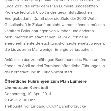
Ende 2013 die unter dem Plan Lumière umgesetzten
Projekte lediglich 0,05 ‰ des gesamtstädtischen
Energiebedarfs. Damit aber die Ziele der 2000-Watt-
Gesellschaft in Zukunft erreicht werden können, müssen
veraltete Beleuchtungen von Kirchen und anderen
Monumenten im städtischen Raum durch neue,
energieeffiziente Beleuchtungskonzepte ersetzt werden,
die bis zu zehn Mal weniger Energie verbrauchen.
Anlässlich des zehnjährigen Bestehens des Plan Lumière
finden im April an drei Terminen öffentliche Führungen in
der Kernstadt und in Zürich-West statt.
Öffentliche Führungen zum Plan Lumière
Limmatraum Kernstadt
Donnerstag, 10. April 2014
20.45–22. 00 Uhr
Treffpunkt: vor Eingang COOP Bahnhofbrücke