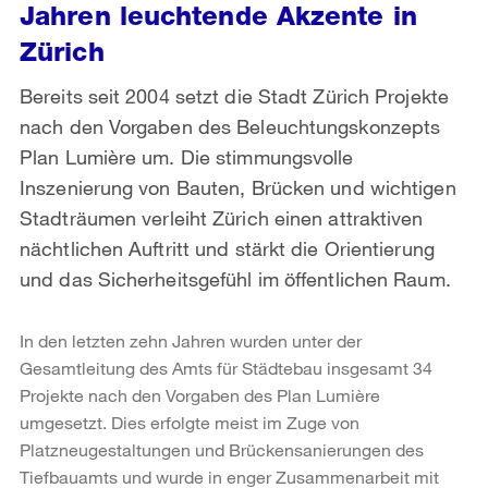
Jahren leuchtende Akzente in
Zürich
Bereits seit 2004 setzt die Stadt Zürich Projekte
nach den Vorgaben des Beleuchtungskonzepts
Plan Lumière um. Die stimmungsvolle
Inszenierung von Bauten, Brücken und wichtigen
Stadträumen verleiht Zürich einen attraktiven
nächtlichen Auftritt und stärkt die Orientierung
und das Sicherheitsgefühl im öffentlichen Raum.
In den letzten zehn Jahren wurden unter der
Gesamtleitung des Amts für Städtebau insgesamt 34
Projekte nach den Vorgaben des Plan Lumière
umgesetzt. Dies erfolgte meist im Zuge von
Platzneugestaltungen und Brückensanierungen des
Tiefbauamts und wurde in enger Zusammenarbeit mit