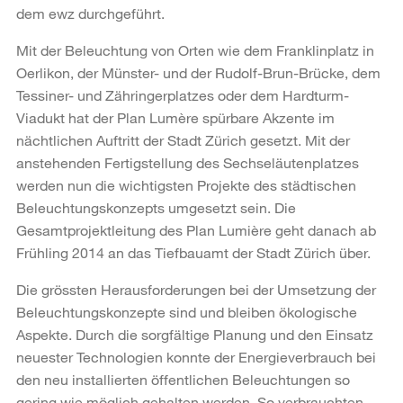
dem ewz durchgeführt.
Mit der Beleuchtung von Orten wie dem Franklinplatz in
Oerlikon, der Münster- und der Rudolf-Brun-Brücke, dem
Tessiner- und Zähringerplatzes oder dem Hardturm-
Viadukt hat der Plan Lumère spürbare Akzente im
nächtlichen Auftritt der Stadt Zürich gesetzt. Mit der
anstehenden Fertigstellung des Sechseläutenplatzes
werden nun die wichtigsten Projekte des städtischen
Beleuchtungskonzepts umgesetzt sein. Die
Gesamtprojektleitung des Plan Lumière geht danach ab
Frühling 2014 an das Tiefbauamt der Stadt Zürich über.
Die grössten Herausforderungen bei der Umsetzung der
Beleuchtungskonzepte sind und bleiben ökologische
Aspekte. Durch die sorgfältige Planung und den Einsatz
neuester Technologien konnte der Energieverbrauch bei
den neu installierten öffentlichen Beleuchtungen so
gering wie möglich gehalten werden. So verbrauchten