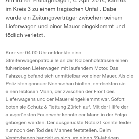
im Kreis 3 zu einem tragischen Unfall. Dabei
wurde ein Zeitungsverträger zwischen seinem
Lieferwagen und einer Mauer eingeklemmt und
tödlich verletzt.
Kurz vor 04.00 Uhr entdeckte eine
Streifenwagenpatrouille an der Kolbenhofstrasse einen
führerlosen Lieferwagen mit laufendem Motor. Das
Fahrzeug befand sich unmittelbar vor einer Mauer. Als die
Polizisten genauer Nachschau hielten, entdeckten sie
einen leblosen Mann, der zwischen der Front des
Lieferwagens und der Mauer eingeklemmt war. Sofort
boten sie Schutz & Rettung Zürich auf. Mit der Hilfe der
ausgerückten Feuerwehr konnte der Mann in der Folge
geborgen werden. Der ausgerückte Notarzt konnte leider
nur noch den Tod des Mannes feststellen. Beim
Verstorbenen handelt es sich um einen 59-jährigen