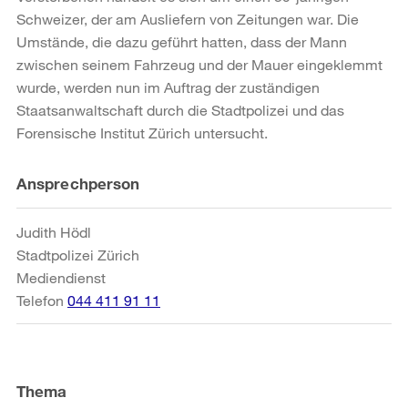
Schweizer, der am Ausliefern von Zeitungen war. Die
Umstände, die dazu geführt hatten, dass der Mann
zwischen seinem Fahrzeug und der Mauer eingeklemmt
wurde, werden nun im Auftrag der zuständigen
Staatsanwaltschaft durch die Stadtpolizei und das
Forensische Institut Zürich untersucht.
Weitere
Ansprechperson
Informationen
Judith Hödl
Stadtpolizei Zürich
Mediendienst
Telefon
044 411 91 11
Thema