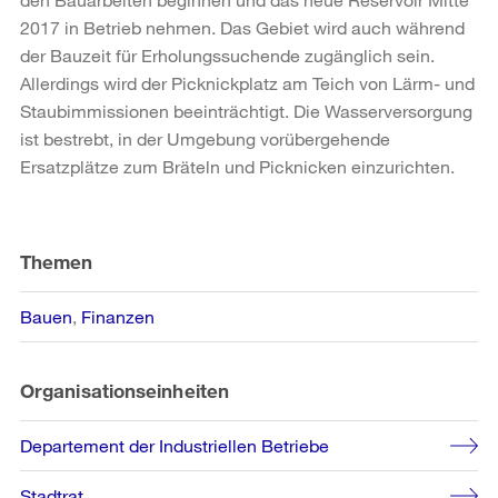
2017 in Betrieb nehmen. Das Gebiet wird auch während
der Bauzeit für Erholungssuchende zugänglich sein.
Allerdings wird der Picknickplatz am Teich von Lärm- und
Staubimmissionen beeinträchtigt. Die Wasserversorgung
ist bestrebt, in der Umgebung vorübergehende
Ersatzplätze zum Bräteln und Picknicken einzurichten.
Weitere
Informationen
Themen
Bauen
Finanzen
Organisationseinheiten
Departement der Industriellen Betriebe
Stadtrat