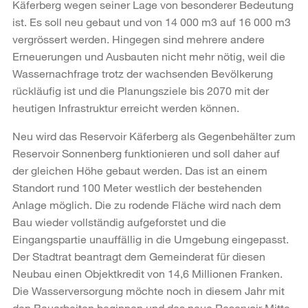
Käferberg wegen seiner Lage von besonderer Bedeutung
ist. Es soll neu gebaut und von 14 000 m3 auf 16 000 m3
vergrössert werden. Hingegen sind mehrere andere
Erneuerungen und Ausbauten nicht mehr nötig, weil die
Wassernachfrage trotz der wachsenden Bevölkerung
rückläufig ist und die Planungsziele bis 2070 mit der
heutigen Infrastruktur erreicht werden können.
Neu wird das Reservoir Käferberg als Gegenbehälter zum
Reservoir Sonnenberg funktionieren und soll daher auf
der gleichen Höhe gebaut werden. Das ist an einem
Standort rund 100 Meter westlich der bestehenden
Anlage möglich. Die zu rodende Fläche wird nach dem
Bau wieder vollständig aufgeforstet und die
Eingangspartie unauffällig in die Umgebung eingepasst.
Der Stadtrat beantragt dem Gemeinderat für diesen
Neubau einen Objektkredit von 14,6 Millionen Franken.
Die Wasserversorgung möchte noch in diesem Jahr mit
den Bauarbeiten beginnen und das neue Reservoir Mitte