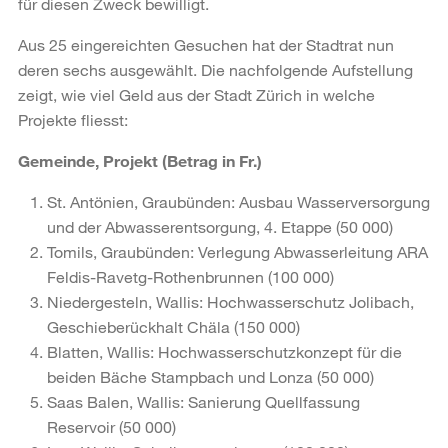
für diesen Zweck bewilligt.
Aus 25 eingereichten Gesuchen hat der Stadtrat nun
deren sechs ausgewählt. Die nachfolgende Aufstellung
zeigt, wie viel Geld aus der Stadt Zürich in welche
Projekte fliesst:
Gemeinde, Projekt (Betrag in Fr.)
St. Antönien, Graubünden: Ausbau Wasserversorgung
und der Abwasserentsorgung, 4. Etappe (50 000)
Tomils, Graubünden: Verlegung Abwasserleitung ARA
Feldis-Ravetg-Rothenbrunnen (100 000)
Niedergesteln, Wallis: Hochwasserschutz Jolibach,
Geschieberückhalt Chäla (150 000)
Blatten, Wallis: Hochwasserschutzkonzept für die
beiden Bäche Stampbach und Lonza (50 000)
Saas Balen, Wallis: Sanierung Quellfassung
Reservoir (50 000)