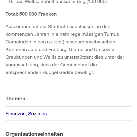
Lax, Wallis: Schulhaussanierung (100 000)
Total: 500 000 Franken
Ausserdem hat der Stadtrat beschlossen, in den
kommenden Jahren in einem regelmässigen Turnus
Gemeinden in den (zurzeit) ressourcenschwachen
Kantonen Jura und Freiburg, Glarus und Uri sowie
Graubünden und Wallis zu unterstützen; dies unter der
Voraussetzung, dass der Gemeinderat die
entsprechenden Budgetkredite bewilligt.
Weitere
Informationen
Themen
Finanzen
Soziales
Organisationseinheiten