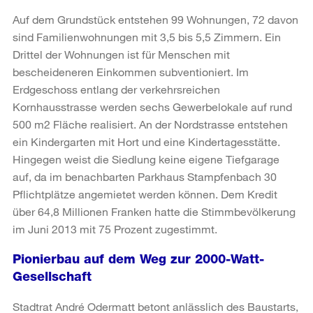
Auf dem Grundstück entstehen 99 Wohnungen, 72 davon
sind Familienwohnungen mit 3,5 bis 5,5 Zimmern. Ein
Drittel der Wohnungen ist für Menschen mit
bescheideneren Einkommen subventioniert. Im
Erdgeschoss entlang der verkehrsreichen
Kornhausstrasse werden sechs Gewerbelokale auf rund
500 m2 Fläche realisiert. An der Nordstrasse entstehen
ein Kindergarten mit Hort und eine Kindertagesstätte.
Hingegen weist die Siedlung keine eigene Tiefgarage
auf, da im benachbarten Parkhaus Stampfenbach 30
Pflichtplätze angemietet werden können. Dem Kredit
über 64,8 Millionen Franken hatte die Stimmbevölkerung
im Juni 2013 mit 75 Prozent zugestimmt.
Pionierbau auf dem Weg zur 2000-Watt-
Gesellschaft
Stadtrat André Odermatt betont anlässlich des Baustarts,