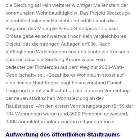
die Siedlung sei «ein weiterer wichtiger Meilenstein der
kommunalen Wohnbautätigkeit». Das Projekt überzeuge
in architektonischer Hinsicht und erfülle auch die
Vorgaben des Minergie-A-Eco-Standards. In dieser
Grösse gebe es schweizweit noch kein vergleichbares
Objekt, das die strengen Auflagen erfülle. Nach
anfänglichen Widerständen bestehe heute ein Konsens
darüber, dass die Siedlung Kronenwiese «ein
bedeutender Pionierbau auf dem Weg zur 2000-Watt-
Gesellschaft» sei. «Bezahlbarer Wohnraum stösst auf
eine riesige Nachfrage», sagt Finanzvorstand Daniel
Leupi und nennt zur Illustration die laufende Vermietung
der neuen städtischen Wohnsiedlung an der
Rautistrasse. «An den ersten Vermietungstagen für 59 der
104 Wohnungen waren rund 3500 Personen anwesend,
2000 Anmeldeformulare wurden mitgenommen.»
Aufwertung des öffentlichen Stadtraums