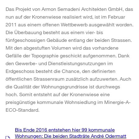
Das Projekt von Armon Semadeni Architekten GmbH, das
nun auf der Kronenwiese realisiert wird, ist im Februar
2011 aus einem offenen Wettbewerb ausgewählt worden.
Die Überbauung besteht aus einem vier- bis
fünfgeschossigen Gebäude entlang der beiden Strassen.
Mit den abgestuften Volumen wird das vorhandene
Gefälle der Topographie geschickt aufgenommen. Dank
den Gewerbe- und Dienstleistungsnutzungen im
Erdgeschoss besteht die Chance, den definierten
öffentlichen Strassenraum zusätzlich aufzuwerten. Auch
die Qualität der Wohnungsgrundrisse ist durchwegs
hoch. Somit entsteht auf der Kronenwiese eine
preisgünstige kommunale Wohnsiedlung im Minergie-A-
ECO-Standard.
Weitere
Bis Ende 2016 entstehen hier 99 kommunale
Informationen
Wohnungen: Die beiden Stadträte André Odermatt