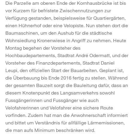
Die Parzelle am oberen Ende der Kornhausbrücke ist bis
vor Kurzem für befristete Zwischennutzungen zur
Verfügung gestanden, beispielsweise für Quartiergärten,
einen Hühnerhof oder eine Velopiste. Nun stehen dort die
Baumaschinen, um den Aushub für die städtische
Wohnsiedlung Kronenwiese in Angriff zu nehmen. Heute
Montag begehen der Vorsteher des
Hochbaudepartements, Stadtrat André Odermatt, und der
Vorsteher des Finanzdepartements, Stadtrat Daniel
Leupi, den offiziellen Start der Bauarbeiten. Geplant ist,
die Überbauung bis Ende 2016 fertig zu stellen. Während
der gesamten Bauzeit sorgt die Bauleitung dafür, dass an
diesem Knotenpunkt des Langsamverkehrs sowohl
Fussgängerinnen und Fussgänger wie auch
Velofahrerinnen und Velofahrer eine sichere Route
vorfinden. Zudem hat man die Anwohnerschaft informiert
und bittet um Verständnis für allfällige Lärmemissionen,
die man aufs Minimum beschränken wird.